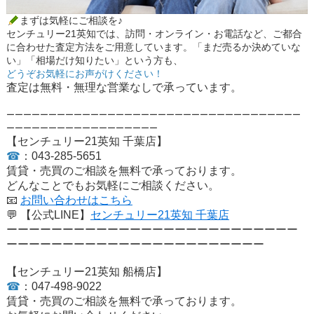
まずは気軽にご相談を♪
センチュリー21英知では、訪問・オンライン・お電話など、ご都合
に合わせた査定方法をご用意しています。「まだ売るか決めていな
い」「相場だけ知りたい」という方も、
どうぞお気軽にお声がけください！
査定は
無料・無理な営業なし
で承っています。
ーーーーーーーーーーーーーーーーーーーーーーーーーーーーーーーーーーー
ーーーーーーーーーーーーーーーーーー
【センチュリー21英知 千葉店】
☎
：
043-285-5651
賃貸・売買のご相談を
無料で承っております。
どんなことでもお気軽にご相談ください。
📧
お問い合わせはこちら
💬
【公式LINE】
センチュリー21英知 千葉店
ーーーーーーーーーーーーーーーーーーーーーーーーーー
ーーーーーーーーーーーーーーーーーーーーーーー
【センチュリー21英知 船橋店】
☎
：
047-498-9022
賃貸・売買のご相談を
無料で承っております。