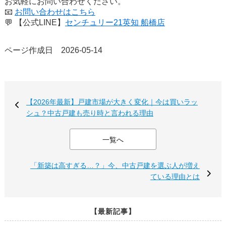
お気軽にお問い合わせください。
📧
お問い合わせはこちら
💬
【公式LINE】
センチュリー21英知 船橋店
ページ作成日 2026-05-14
【2026年最新】戸建市場が大きく変化｜今は買いラッ
シュ？中古戸建も売り時と言われる理由
一覧へ
「新築は高すぎる…？」今、中古戸建を選ぶ人が増え
ている理由とは
【最新記事】