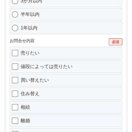
3か月以内
半年以内
1年以内
お問合せ内容
必須
売りたい
値段によっては売りたい
買い替えたい
住み替え
相続
離婚