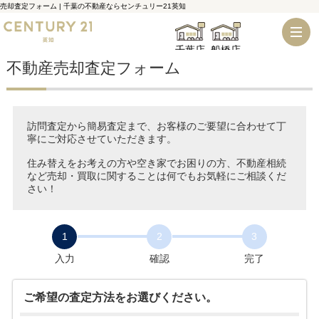
売却査定フォーム | 千葉の不動産ならセンチュリー21英知
千葉店
船橋店
不動産売却査定フォーム
訪問査定から簡易査定まで、お客様のご要望に合わせて丁
寧にご対応させていただきます。
住み替えをお考えの方や空き家でお困りの方、不動産相続
など売却・買取に関することは何でもお気軽にご相談くだ
さい！
1
2
3
入力
確認
完了
ご希望の査定方法をお選びください。