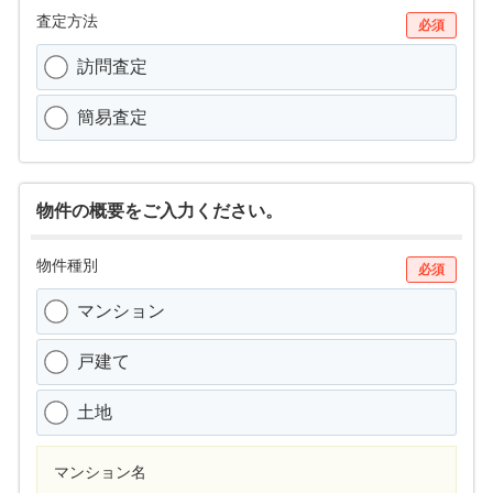
査定方法
必須
訪問査定
簡易査定
物件の概要をご入力ください。
物件種別
必須
マンション
戸建て
土地
マンション名