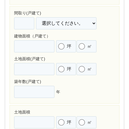
間取り(戸建て)
建物面積（戸建て）
坪
㎡
土地面積(戸建て)
坪
㎡
築年数(戸建て)
年
土地面積
坪
㎡