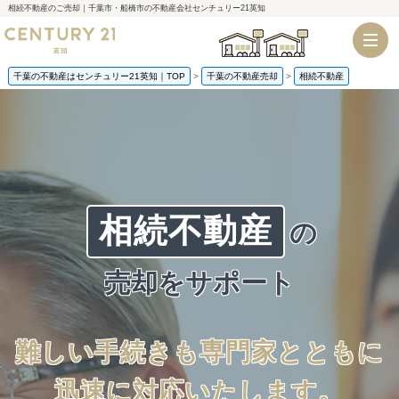
相続不動産のご売却｜千葉市・船橋市の不動産会社センチュリー21英知
千葉店
船橋店
千葉の不動産はセンチュリー21英知｜TOP
千葉の不動産売却
相続不動産
相続不動産
の
売却をサポート
難しい手続きも専門家とともに
迅速に対応いたします。