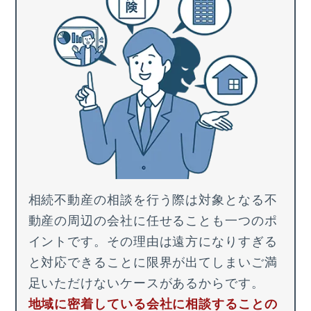
相続不動産の相談を行う際は
対象となる不
動産の周辺の会社に任せること
も一つのポ
イントです。その理由は
遠方になりすぎる
と対応できることに限界が出てしまい
ご満
足いただけないケースがあるからです。
地域に密着している会社に相談することの