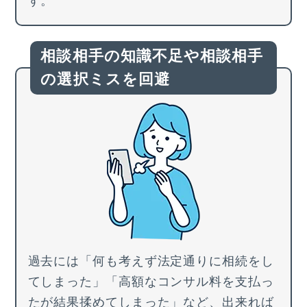
す。
相談相手の知識不足や相談相手
の
選択ミスを回避
過去には
「何も考えず法定通りに相続をし
てしまった」「高額なコンサル料を支払っ
たが結果揉めてしまった」
など、
出来れば