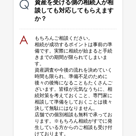
資産を受ける側の相続人が相
談しても対応してもらえます
か？
もちろんご相談ください。
相続が成功するポイントは事前の準
備です。実際に相続が始まると手続
きまでの期間が
限られてしまいま
す。
資産調査や今後の流れを決めていく
時間も限られ、準備不足のために
後々の後悔に
なることもたくさんご
ざいます。皆様が元気なうちに、相
続対策を考えておくこと、
専門家に
相談して準備をしておくことは後々
決して無駄にはなりません。
店舗での個別相談も無料で承ってお
ります。
※もちろん相続がすでに発
生している方からのご相談も受け付
けております。