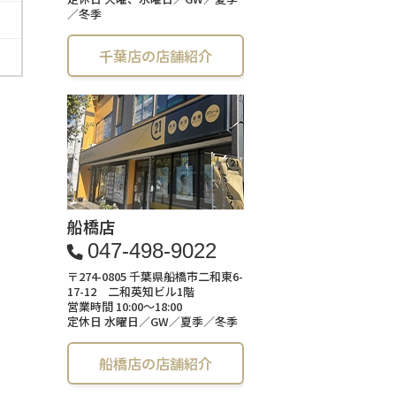
／冬季
千葉店の店舗紹介
船橋店
047-498-9022
〒274-0805 千葉県船橋市二和東6-
17-12 二和英知ビル1階
営業時間 10:00～18:00
定休日 水曜日／GW／夏季／冬季
船橋店の店舗紹介