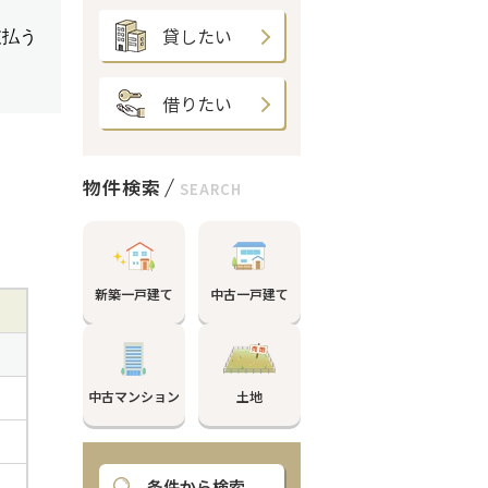
貸したい
借りたい
物件検索
SEARCH
新築一戸建て
中古一戸建て
中古マンション
土地
条件から検索