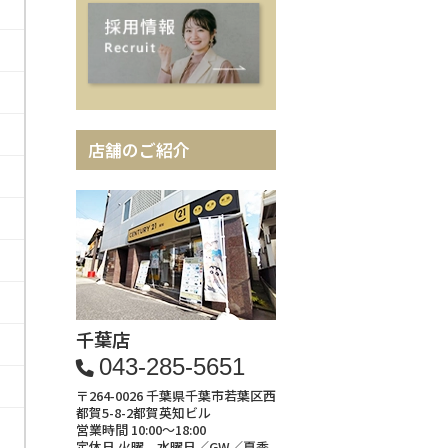
店舗のご紹介
千葉店
043-285-5651
〒264-0026 千葉県千葉市若葉区西
都賀5-8-2都賀英知ビル
営業時間 10:00～18:00
定休日 火曜、水曜日／GW／夏季