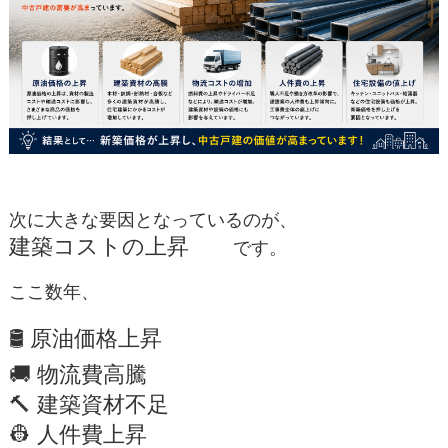
次に大きな要因となっているのが、
建築コストの上昇
です。
ここ数年、
🛢 原油価格上昇
🚚 物流費高騰
🔨 建築資材不足
👷 人件費上昇