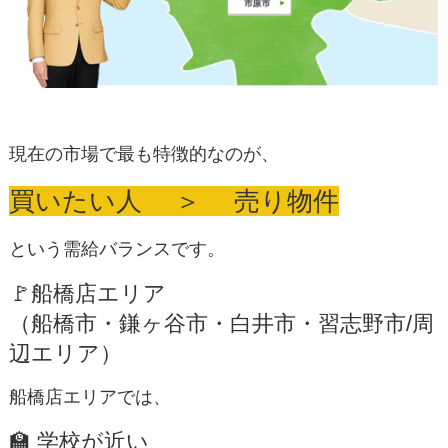
現在の市場で最も特徴的なのが、
買いたい人 ＞ 売り物件
という需給バランスです。
🚩船橋店エリア
（船橋市・鎌ヶ谷市・白井市・習志野市/周
辺エリア）
船橋店エリアでは、
🏫 学校が近い