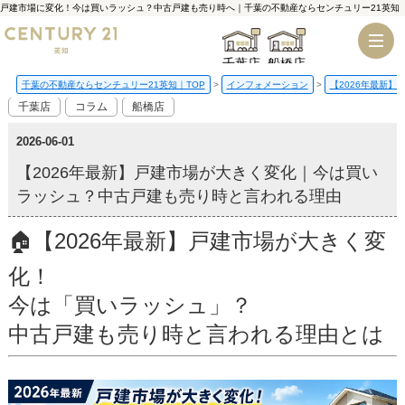
戸建市場に変化！今は買いラッシュ？中古戸建も売り時へ｜千葉の不動産ならセンチュリー21英知
千葉店
船橋店
千葉の不動産ならセンチュリー21英知｜TOP
インフォメーション
【2026年最新
千葉店
コラム
船橋店
2026-06-01
【2026年最新】戸建市場が大きく変化｜今は買い
ラッシュ？中古戸建も売り時と言われる理由
🏠【2026年最新】戸建市場が大きく変
化！
今は「買いラッシュ」？
中古戸建も売り時と言われる理由とは