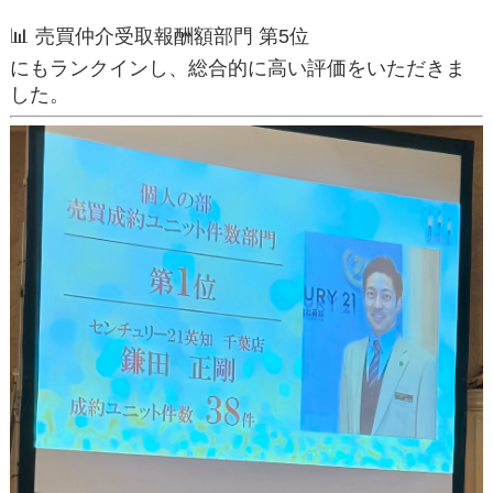
📊 売買仲介受取報酬額部門 第5位
にもランクインし、総合的に高い評価をいただきま
した。