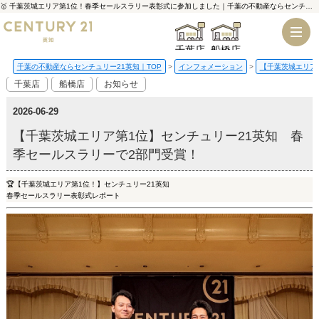
🥇 千葉茨城エリア第1位！春季セールスラリー表彰式に参加しました｜千葉の不動産ならセンチュリー21英知
千葉店
船橋店
千葉の不動産ならセンチュリー21英知｜TOP
インフォメーション
【千葉茨城エリア
千葉店
船橋店
お知らせ
2026-06-29
【千葉茨城エリア第1位】センチュリー21英知 春
季セールスラリーで2部門受賞！
🏆【千葉茨城エリア第1位！】センチュリー21英知
春季セールスラリー表彰式レポート