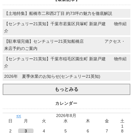
【土地特集】船橋市二和西2丁目 約73坪の魅力を徹底解説
【センチュリー21英知】千葉市若葉区貝塚町 新築戸建 物件紹
介
【駐車場完備】センチュリー21英知船橋店 アクセス・
来店予約のご案内
【センチュリー21英知】千葉市稲毛区園生町 新築戸建 物件紹
介
2026年 夏季休業のお知らせ(センチュリー21英知)
もっとみる
カレンダー
2026年8月
<<
日
月
火
水
木
金
土
1
2
3
4
5
6
7
8