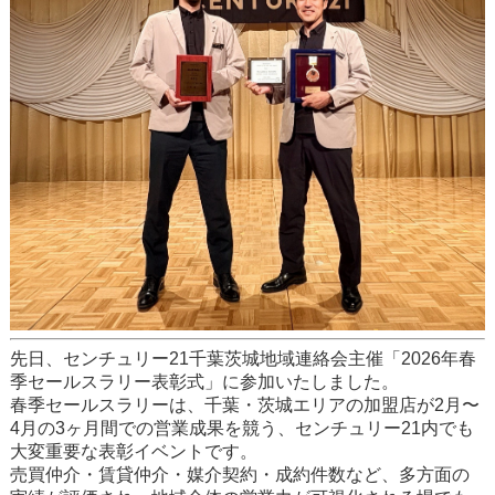
先日、センチュリー21千葉茨城地域連絡会主催「2026年春
季セールスラリー表彰式」に参加いたしました。
春季セールスラリーは、千葉・茨城エリアの加盟店が2月〜
4月の3ヶ月間での営業成果を競う、センチュリー21内でも
大変重要な表彰イベントです。
売買仲介・賃貸仲介・媒介契約・成約件数など、多方面の