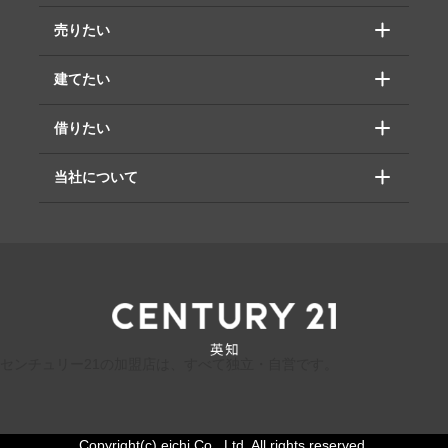
売りたい
建てたい
借りたい
当社について
センチュリー21の加盟店は、すべて独立・自営です。
Copyright(c) eichi Co., Ltd. All rights reserved.