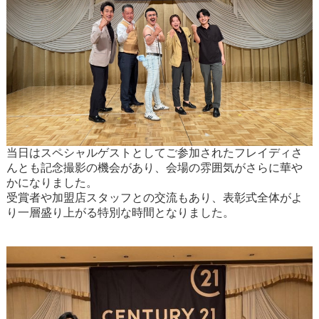
当日はスペシャルゲストとしてご参加された
フレイディさ
ん
とも記念撮影の機会があり、会場の雰囲気がさらに華や
かになりました。
受賞者や加盟店スタッフとの交流もあり、表彰式全体がよ
り一層盛り上がる特別な時間となりました。