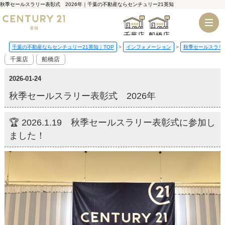
秋季セールスラリー表彰式 2026年｜千葉の不動産ならセンチュリー21英知
千葉店
船橋店
千葉の不動産ならセンチュリー21英知｜TOP
インフォメーション
秋季セールスラリー
千葉店
船橋店
2026-01-24
秋季セールスラリー表彰式 2026年
🏆 2026.1.19 秋季セールスラリー表彰式に参加し
ました！