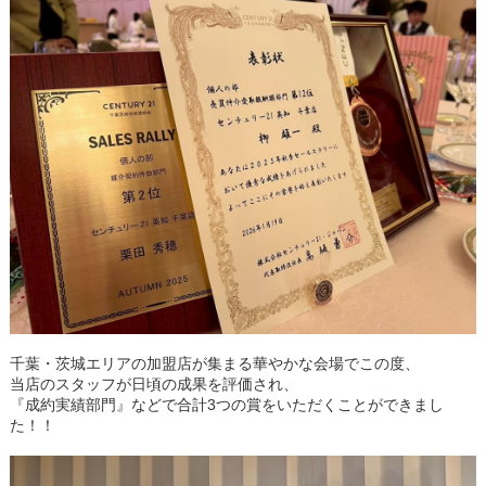
千葉・茨城エリアの加盟店が集まる華やかな会場でこの度、
当店のスタッフが日頃の成果を評価され、
『成約実績部門』などで合計
3つ
の賞をいただくことができまし
た！！