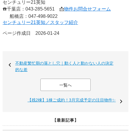
センチュリー21英知
☎️千葉店：043-285-5651 📩
物件お問合せフォーム
船橋店：047-498-9022
センチュリー21英知／スタッフ紹介
ページ作成日 2026-01-24
不動産繁忙期の落とし穴｜動く人と動かない人の決定
的な差
一覧へ
【残2棟】1棟ご成約！3月完成予定の注目物件✨
【最新記事】