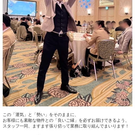
この「運気」と「勢い」をそのままに、
お客様にも素敵な物件との「良いご縁」を
必ず
お届けできるよう、
スタッフ一同、ますます張り切って業務に取り組んでまいります！