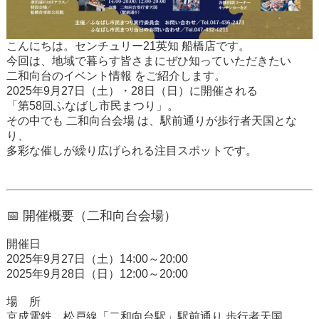
こんにちは。センチュリー21英知 船橋店です。
今回は、地域で暮らす皆さまにぜひ知っていただきたい
二和向台のイベント情報
をご紹介します。
2025年9月27日（土）・28日（日）に開催される
「第58回ふなばし市民まつり」。
その中でも
二和向台会場
は、駅前通りが歩行者天国とな
り、
多彩な催しが繰り広げられる注目スポットです。
📅 開催概要（二和向台会場）
開催日
2025年9月27日（土）14:00～20:00
2025年9月28日（日）12:00～20:00
場 所
京成電鉄 松戸線「二和向台駅」駅前通り 歩行者天国