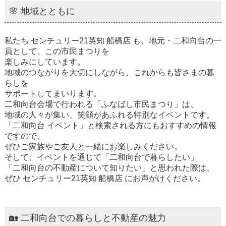
🌸 地域とともに
私たち
センチュリー21英知 船橋店
も、地元・二和向台の一
員として、この市民まつりを
楽しみにしています。
地域のつながりを大切にしながら、これからも皆さまの暮
らしを
サポートしてまいります。
二和向台会場で行われる「ふなばし市民まつり」は、
地域の人々が集い、笑顔があふれる特別なイベントです。
「二和向台 イベント」と検索される方にもおすすめの情報
ですので、
ぜひご家族やご友人と一緒にお楽しみください。
そして、イベントを通じて「二和向台で暮らしたい」
「二和向台の不動産について知りたい」と思われた際は、
ぜひ
センチュリー21英知 船橋店
にお声がけください。
🏡
二和向台での暮らしと不動産の魅力