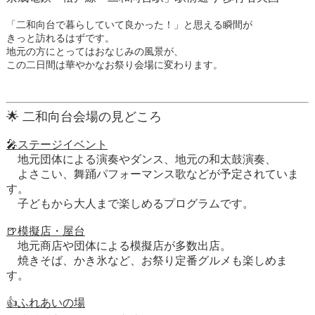
「二和向台で暮らしていて良かった！」と思える瞬間が
きっと訪れるはずです。
地元の方にとってはおなじみの風景が、
この二日間は華やかなお祭り会場に変わります。
🌟 二和向台会場の見どころ
🎤ステージイベント
地元団体による演奏やダンス、地元の和太鼓演奏、
よさこい、舞踊パフォーマンス歌などが予定されていま
す。
子どもから大人まで楽しめるプログラムです。
🍺模擬店・屋台
地元商店や団体による模擬店が多数出店。
焼きそば、かき氷など、お祭り定番グルメも楽しめま
す。
👍ふれあいの場