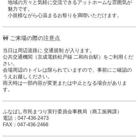
地域の方々と気軽に交流できるアットホームな雰囲気が
魅力です。
小規模ながら心温まるお祭りを満喫いただけます。
🚧 ご来場の際の注意点
当日は周辺道路に
交通規制
が入ります。
公共交通機関（京成電鉄松戸線 二和向台駅）をご利用くだ
さい。
会場周辺のトイレは限られていますので、事前にご確認の
うえお越しください。
雨天時は一部内容が変更または中止となる場合がありま
す。
ふなばし市民まつり実行委員会事務局（商工振興課）
電話
：047-436-2473
FAX
：047-436-2466