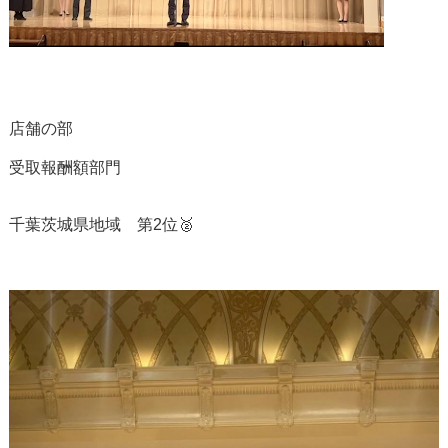
店舗の部
受取報酬額部門
千葉茨城県地域 第2位🥈