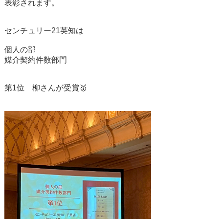
表彰されます。
センチュリー21英知は
個人の部
媒介契約件数部門
第1位 柳さんが受賞🥇