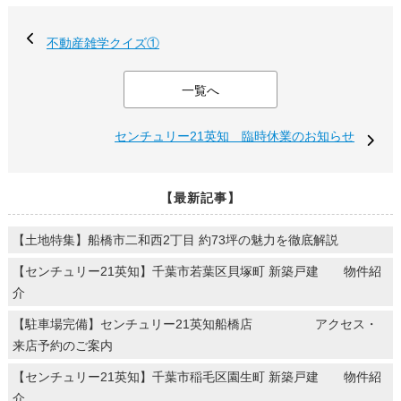
不動産雑学クイズ①
一覧へ
センチュリー21英知 臨時休業のお知らせ
【最新記事】
【土地特集】船橋市二和西2丁目 約73坪の魅力を徹底解説
【センチュリー21英知】千葉市若葉区貝塚町 新築戸建 物件紹
介
【駐車場完備】センチュリー21英知船橋店 アクセス・
来店予約のご案内
【センチュリー21英知】千葉市稲毛区園生町 新築戸建 物件紹
介