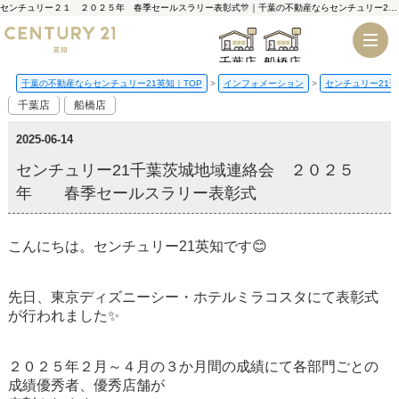
センチュリー２１ ２０２５年 春季セールスラリー表彰式🎊｜千葉の不動産ならセンチュリー21英知
千葉店
船橋店
千葉の不動産ならセンチュリー21英知｜TOP
インフォメーション
センチュリー21
千葉店
船橋店
2025-06-14
センチュリー21千葉茨城地域連絡会 ２０２５
年 春季セールスラリー表彰式
こんにちは。センチュリー21英知です😊
先日、東京ディズニーシー・ホテルミラコスタにて表彰式
が行われました✨
２０２５年２月～４月の３か月間の成績にて各部門ごとの
成績優秀者、優秀店舗が