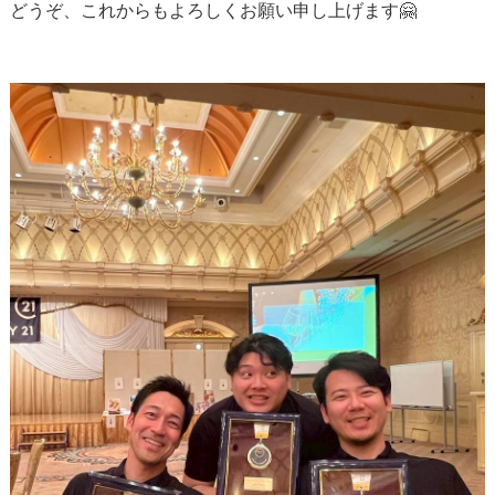
どうぞ、これからもよろしくお願い申し上げます🤗