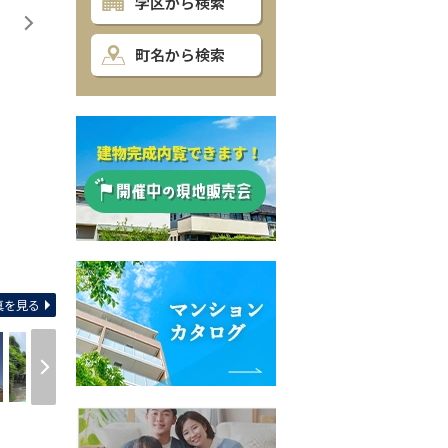
学区から検索
町名から検索
間取り
真を見る