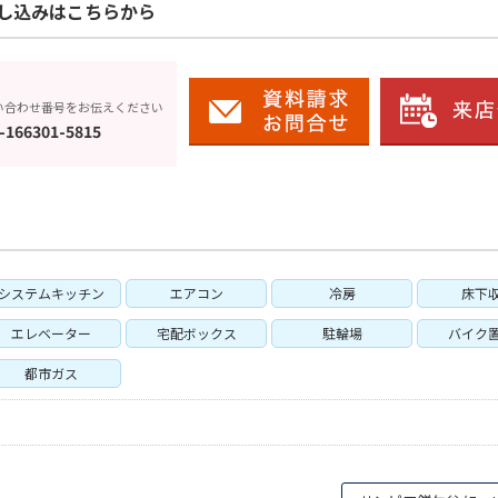
し込みはこちらから
い合わせ番号をお伝えください
-166301-5815
システムキッチン
エアコン
冷房
床下
エレベーター
宅配ボックス
駐輪場
バイク
都市ガス