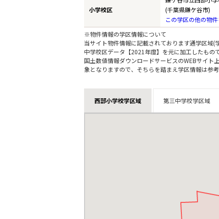
小学校区
(千葉県鎌ケ谷市)
この学区の他の物件
※物件情報の学区情報について
当サイト物件情報に記載されております通学区域(学
中学校区データ【2021年度】を元に加工したも
国土数値情報ダウンロードサービスのWEBサイト
象となりますので、そちらを踏まえ学区情報は参考
西部小学校学区域
第三中学校学区域