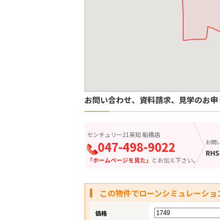
お問い合わせ、資料請求、見学のお申
センチュリー21英知 船橋店
047-498-9022
お問
RHS
「ホームページを見た」
とお伝え下さい。
この物件でローンシミュレーショ
価格