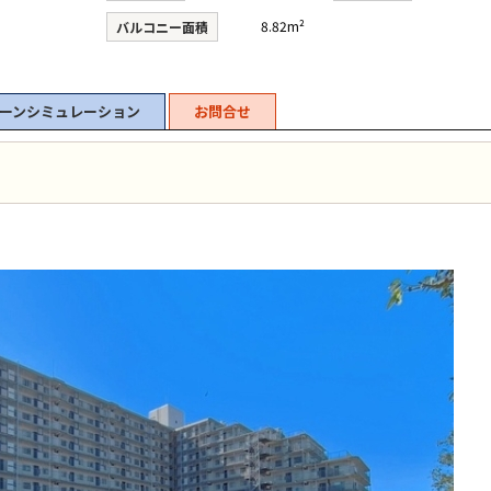
8.82m²
バルコニー面積
ーンシミュレーション
お問合せ