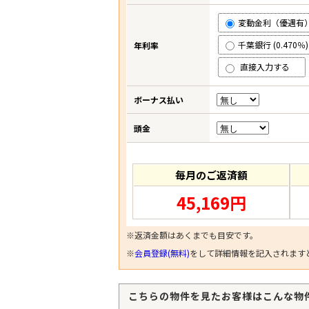
変動金利（優遇有） (
千葉銀行 (0.470％)
年利率
直接入力する
ボーナス払い
頭金
毎月のご返済額
45,169円
※返済金額はあくまでも目安です。
※
会員登録(無料)
をして詳細情報を記入されます
こちらの物件を見たお客様はこんな物