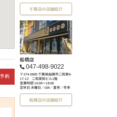
千葉店の店舗紹介
船橋店
047-498-9022
〒274-0805 千葉県船橋市二和東6-
17-12 二和英知ビル1階
営業時間 10:00～18:00
定休日 水曜日／GW／夏季／冬季
船橋店の店舗紹介