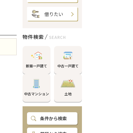
借りたい
物件検索
SEARCH
新築一戸建て
中古一戸建て
中古マンション
土地
条件から検索