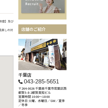
年度】及び
店舗のご紹介
見直しの対
千葉店
043-285-5651
〒264-0026 千葉県千葉市若葉区西
都賀5-8-2都賀英知ビル
営業時間 10:00～18:00
定休日 火曜、水曜日／GW／夏季
／冬季