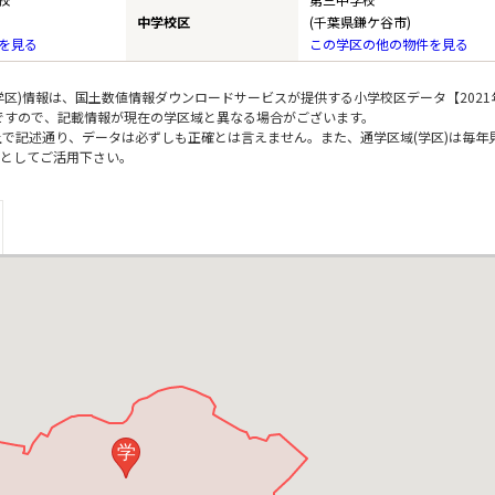
中学校区
(千葉県鎌ケ谷市)
を見る
この学区の他の物件を見る
区)情報は、国土数値情報ダウンロードサービスが提供する小学校区データ【2021
のですので、記載情報が現在の学区域と異なる場合がございます。
上で記述通り、データは必ずしも正確とは言えません。また、通学区域(学区)は毎年
としてご活用下さい。
学