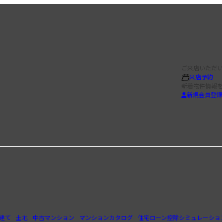
ご来店いただい
来店予約
新着物件情報
新規会員登
建て
土地
中古マンション
マンションカタログ
住宅ローン控除シミュレーショ