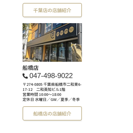
千葉店の店舗紹介
船橋店
047-498-9022
〒274-0805 千葉県船橋市二和東6-
17-12 二和英知ビル1階
営業時間 10:00～18:00
定休日 水曜日／GW／夏季／冬季
船橋店の店舗紹介