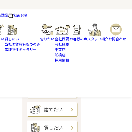
員登録
来店予約
たい
貸したい
借りたい
会社概要
お客様の声
スタッフ紹介
お問合わせ
当社の賃貸管理の強み
会社概要
管理物件ギャラリー
千葉店
船橋店
採用情報
買いたい
売りたい
建てたい
貸したい