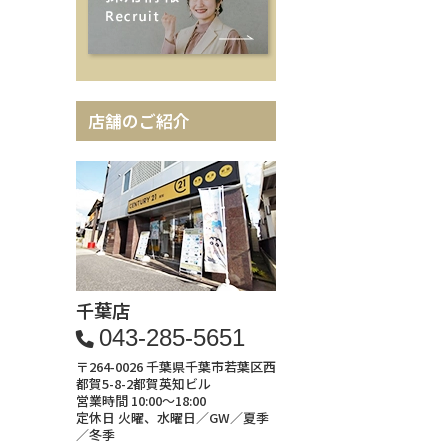
店舗のご紹介
千葉店
043-285-5651
〒264-0026 千葉県千葉市若葉区西
都賀5-8-2都賀英知ビル
営業時間 10:00～18:00
定休日 火曜、水曜日／GW／夏季
／冬季