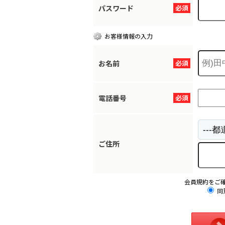
パスワード
必須
お客様情報の入力
お名前
必須
電話番号
必須
ご住所
会員規約をご
同