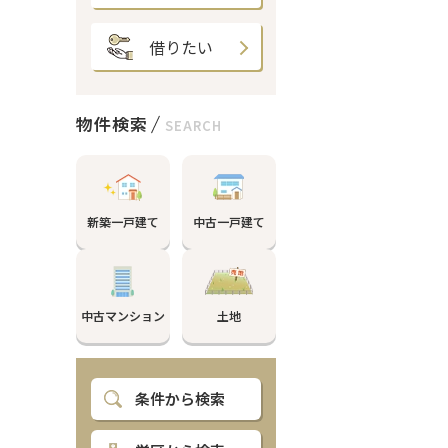
借りたい
物件検索
SEARCH
新築一戸建て
中古一戸建て
中古マンション
土地
条件から検索