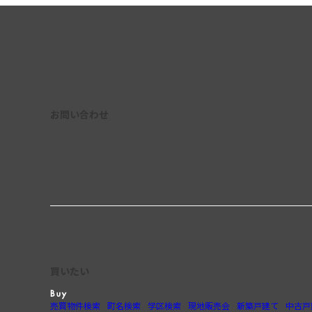
お問い合わせ
買いたい
売買物件検索
町名検索
学区検索
現地販売会
新築戸建て
中古戸