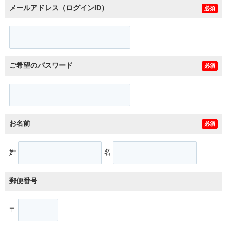
メールアドレス（ログインID）
必須
ご希望のパスワード
必須
お名前
必須
姓
名
郵便番号
〒