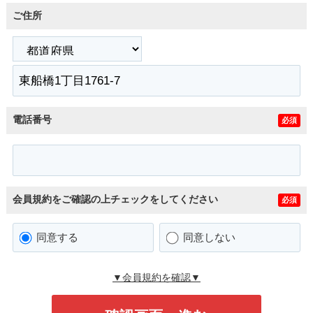
ご住所
電話番号
必須
会員規約をご確認の上チェックをしてください
必須
同意する
同意しない
▼会員規約を確認▼