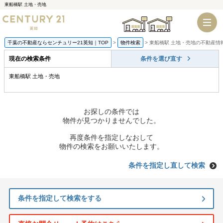
東船橋駅 土地・売地
千葉店
船橋店
千葉の不動産ならセンチュリー21英知｜TOP
物件検索
東船橋駅 土地・売地の不動産情
現在の検索条件
条件を選び直す
東船橋駅 土地・売地
お探しの条件では
物件が見つかりませんでした。
再度条件を指定しなおして
物件の検索をお願いいたします。
条件を指定し直して検索
条件を指定して検索をする