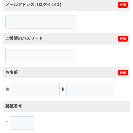
メールアドレス（ログインID）
必須
ご希望のパスワード
必須
お名前
必須
姓
名
郵便番号
〒