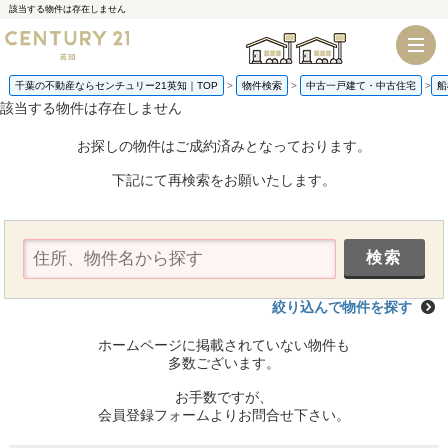
該当する物件は存在しません
千葉店
船橋店
千葉の不動産ならセンチュリー21英知｜TOP
物件検索
中古一戸建て・中古住宅
船
該当する物件は存在しません
お探しの物件はご成約済みとなっております。
下記にて再検索をお願いたします。
絞り込んで物件を探す
ホームページに掲載されていない物件も
多数ございます。
お手数ですが、
会員登録フォームよりお問合せ下さい。