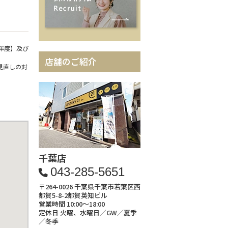
年度】及び
店舗のご紹介
見直しの対
千葉店
043-285-5651
〒264-0026 千葉県千葉市若葉区西
都賀5-8-2都賀英知ビル
営業時間 10:00～18:00
定休日 火曜、水曜日／GW／夏季
／冬季