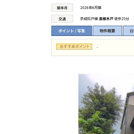
2026年6月築
築年月
京成松戸線
高根木戸
徒歩25分
交通
ポイント / 写真
物件概要
ロ
-