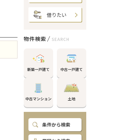
借りたい
物件検索
SEARCH
新築一戸建て
中古一戸建て
中古マンション
土地
条件から検索