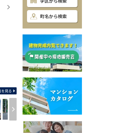
学区から検索
町名から検索
間取り
真を見る