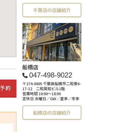
千葉店の店舗紹介
船橋店
047-498-9022
〒274-0805 千葉県船橋市二和東6-
17-12 二和英知ビル1階
営業時間 10:00～18:00
定休日 水曜日／GW／夏季／冬季
船橋店の店舗紹介