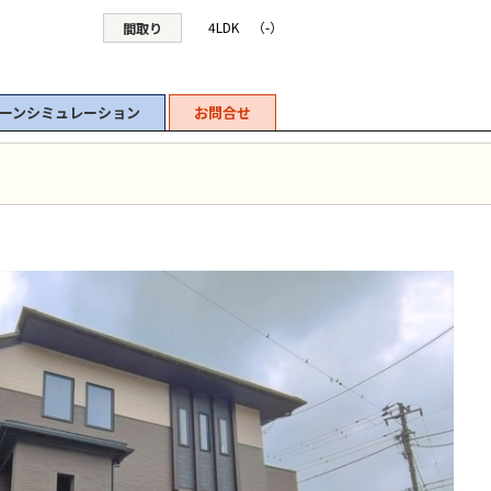
4LDK （-）
間取り
ーンシミュレーション
お問合せ