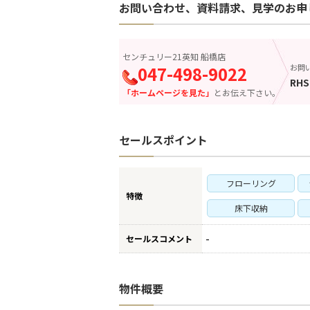
お問い合わせ、資料請求、見学のお申
センチュリー21英知 船橋店
047-498-9022
お問
RHS
「ホームページを見た」
とお伝え下さい。
セールスポイント
フローリング
特徴
床下収納
-
セールスコメント
物件概要