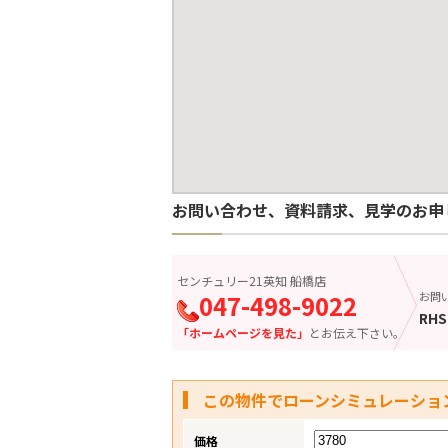
お問い合わせ、資料請求、見学のお申
センチュリー21英知 船橋店
047-498-9022
お問
RHS
「ホームページを見た」
とお伝え下さい。
この物件でローンシミュレーショ
価格