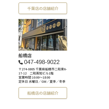
千葉店の店舗紹介
船橋店
047-498-9022
〒274-0805 千葉県船橋市二和東6-
17-12 二和英知ビル1階
営業時間 10:00～18:00
定休日 水曜日／GW／夏季／冬季
船橋店の店舗紹介