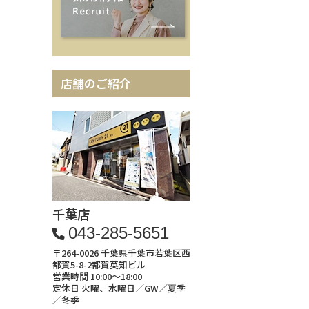
店舗のご紹介
千葉店
043-285-5651
〒264-0026 千葉県千葉市若葉区西
都賀5-8-2都賀英知ビル
営業時間 10:00～18:00
定休日 火曜、水曜日／GW／夏季
／冬季