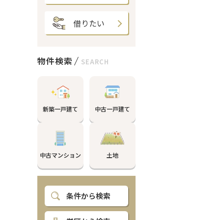
借りたい
物件検索
SEARCH
新築一戸建て
中古一戸建て
中古マンション
土地
条件から検索