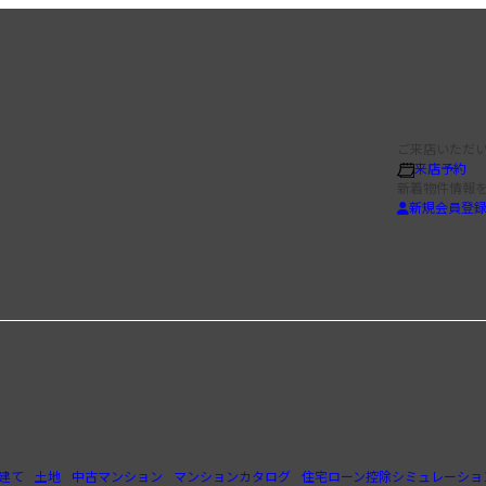
ご来店いただい
来店予約
新着物件情報
新規会員登
建て
土地
中古マンション
マンションカタログ
住宅ローン控除シミュレーショ