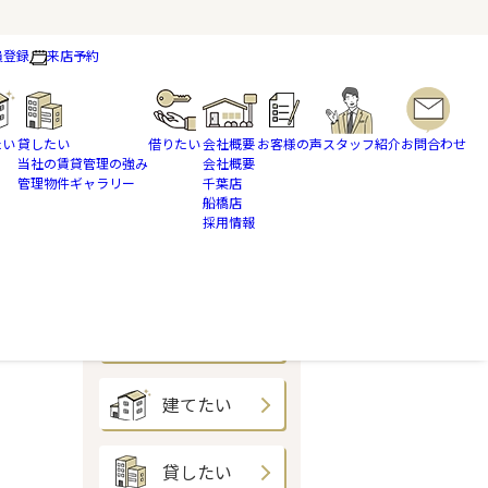
員登録
来店予約
たい
貸したい
借りたい
会社概要
お客様の声
スタッフ紹介
お問合わせ
当社の賃貸管理の強み
会社概要
管理物件ギャラリー
千葉店
船橋店
採用情報
買いたい
売りたい
建てたい
貸したい