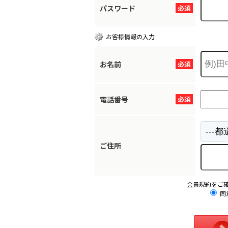
パスワード
必須
お客様情報の入力
お名前
必須
電話番号
必須
ご住所
会員規約をご
同