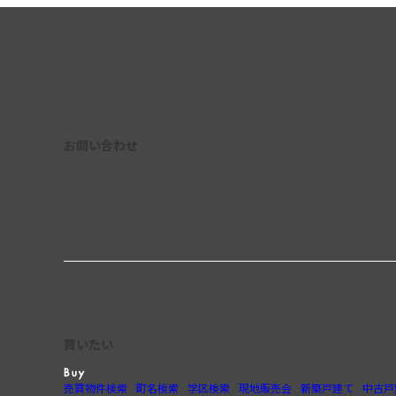
お問い合わせ
買いたい
売買物件検索
町名検索
学区検索
現地販売会
新築戸建て
中古戸