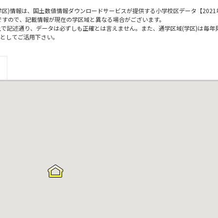
区)情報は、国土数値情報ダウンロードサービスが提供する小学校区データ【2021
のですので、記載情報が現在の学区域と異なる場合がございます。
上で記述通り、データは必ずしも正確とは言えません。また、通学区域(学区)は毎年
としてご活用下さい。