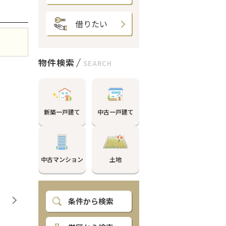
借りたい
物件検索
SEARCH
新築一戸建て
中古一戸建て
中古マンション
土地
条件から検索