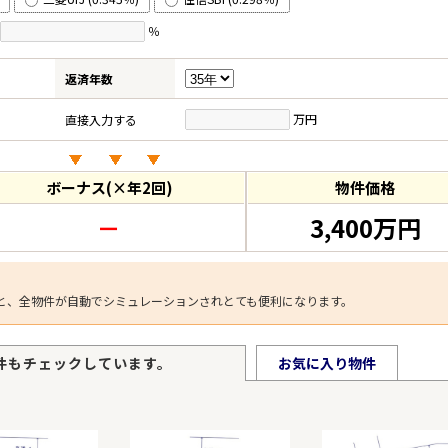
％
返済年数
万円
直接入力する
ボーナス(×年2回)
物件価格
－
3,400万円
と、全物件が自動でシミュレーションされとても便利になります。
件もチェックしています。
お気に入り物件