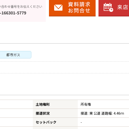
い合わせ番号をお伝えください
-166301-5779
都市ガス
土地権利
所有権
接道状況
接道: 東 公道 道路幅: 4.46ｍ
セットバック
-