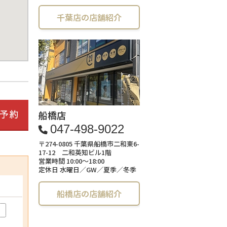
千葉店の店舗紹介
船橋店
047-498-9022
〒274-0805 千葉県船橋市二和東6-
17-12 二和英知ビル1階
営業時間 10:00～18:00
定休日 水曜日／GW／夏季／冬季
船橋店の店舗紹介
)