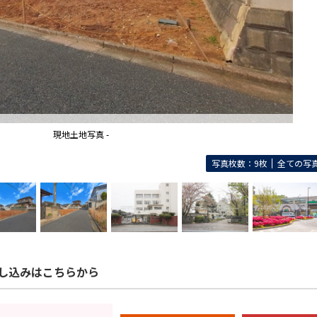
現地土地写真 -
写真枚数：9枚
全ての写
し込みはこちらから