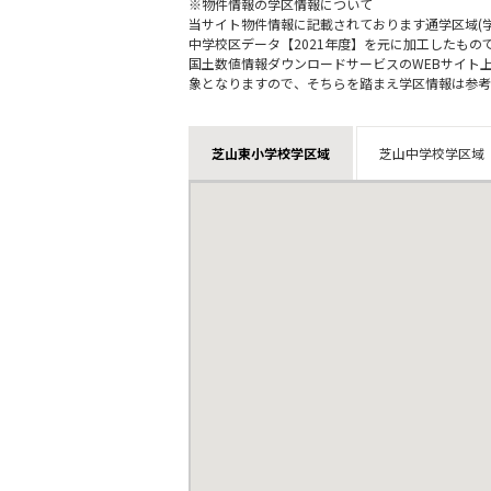
※物件情報の学区情報について
当サイト物件情報に記載されております通学区域(学
中学校区データ【2021年度】を元に加工したも
国土数値情報ダウンロードサービスのWEBサイト
象となりますので、そちらを踏まえ学区情報は参考
芝山東小学校学区域
芝山中学校学区域