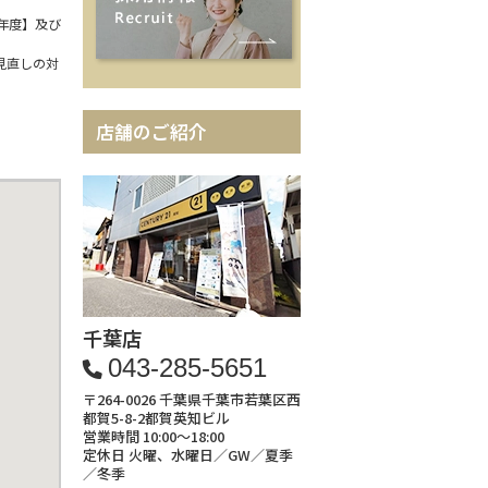
年度】及び
見直しの対
店舗のご紹介
千葉店
043-285-5651
〒264-0026 千葉県千葉市若葉区西
都賀5-8-2都賀英知ビル
営業時間 10:00～18:00
定休日 火曜、水曜日／GW／夏季
／冬季