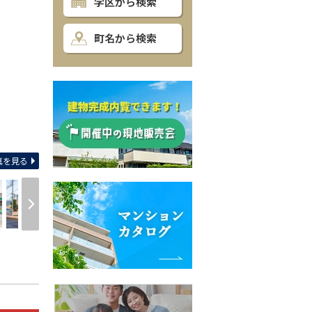
学区から検索
町名から検索
間取り
真を見る