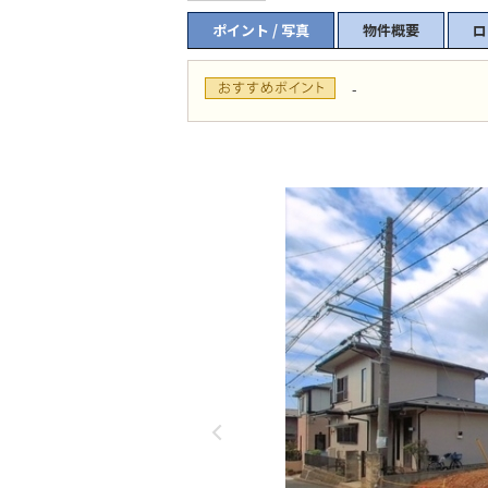
ポイント / 写真
物件概要
ロ
-