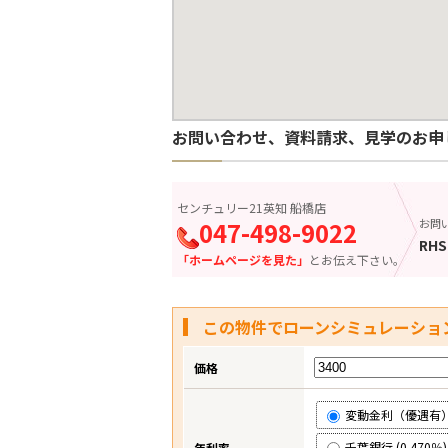
お問い合わせ、資料請求、見学のお申
センチュリー21英知 船橋店
047-498-9022
お問
RHS
「ホームページを見た」
とお伝え下さい。
この物件でローンシミュレーショ
価格
変動金利（優遇有） (
千葉銀行 (0.470％)
年利率