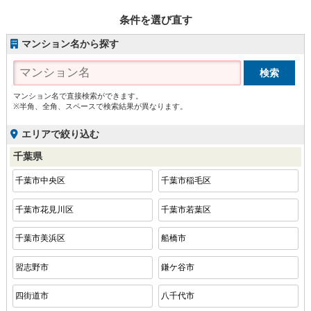
条件を選び直す
マンション名から探す
マンション名で直接検索ができます。
※半角、全角、スペースで検索結果が異なります。
エリアで絞り込む
千葉県
千葉市中央区
千葉市稲毛区
千葉市花見川区
千葉市若葉区
千葉市美浜区
船橋市
習志野市
鎌ケ谷市
四街道市
八千代市