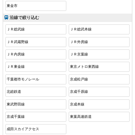
東金市
沿線で絞り込む
ＪＲ総武線
ＪＲ総武本線
ＪＲ武蔵野線
ＪＲ外房線
ＪＲ内房線
ＪＲ京葉線
ＪＲ東金線
東京メトロ東西線
千葉都市モノレール
京成松戸線
北総鉄道
京成千原線
東武野田線
京成本線
京成千葉線
東葉高速鉄道
成田スカイアクセス