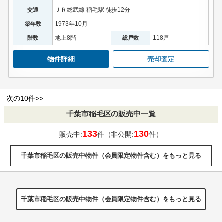
ＪＲ総武線 稲毛駅 徒歩12分
交通
1973年10月
築年数
地上8階
118戸
階数
総戸数
物件詳細
売却査定
次の10件>>
千葉市稲毛区の販売中一覧
133
130
販売中:
件（非公開:
件）
千葉市稲毛区の販売中物件（会員限定物件含む）をもっと見る
千葉市稲毛区の販売中物件（会員限定物件含む）をもっと見る