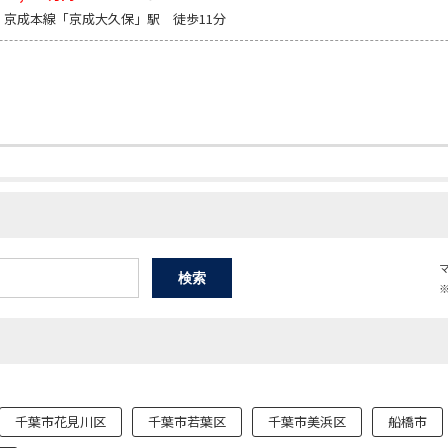
：京成本線「京成大久保」駅 徒歩11分
千葉市花見川区
千葉市若葉区
千葉市美浜区
船橋市