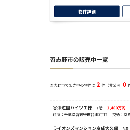
物件詳細
習志野市の販売中一覧
2
0
習志野市で販売中の物件は
件（非公開:
谷津遊園ハイツＩ棟
1階
1,480万円
6
住所：千葉県習志野市谷津3丁目 交通：京
ライオンズマンション京成大久保
3