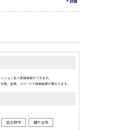
詳細
マンション名で直接検索ができます。
※半角、全角、スペースで検索結果が異なります。
習志野市
鎌ケ谷市