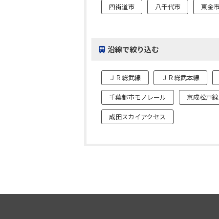
四街道市
八千代市
東金
沿線で絞り込む
ＪＲ総武線
ＪＲ総武本線
千葉都市モノレール
京成松戸線
成田スカイアクセス