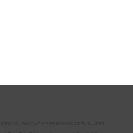
た方だけに、WEB非公開の 物件情報を特別にご案内いたします！