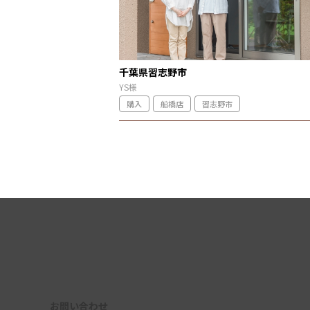
千葉県習志野市
YS様
購入
船橋店
習志野市
お問い合わせ