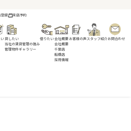
員登録
来店予約
たい
貸したい
借りたい
会社概要
お客様の声
スタッフ紹介
お問合わせ
当社の賃貸管理の強み
会社概要
管理物件ギャラリー
千葉店
船橋店
採用情報