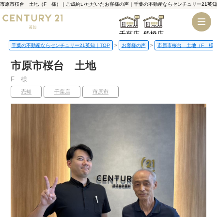
市原市桜台 土地（F 様）｜ご成約いただいたお客様の声｜千葉の不動産ならセンチュリー21英知
千葉店
船橋店
千葉の不動産ならセンチュリー21英知｜TOP
お客様の声
市原市桜台 土地（F 様
市原市桜台 土地
F 様
売却
千葉店
市原市