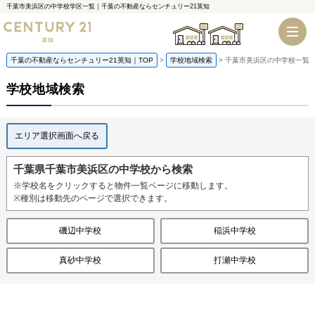
千葉市美浜区の中学校学区一覧｜千葉の不動産ならセンチュリー21英知
千葉店
船橋店
千葉の不動産ならセンチュリー21英知｜TOP
学校地域検索
千葉市美浜区の中学校一覧
学校地域検索
エリア選択画面へ戻る
千葉県千葉市美浜区の中学校から検索
※学校名をクリックすると物件一覧ページに移動します。
※種別は移動先のページで選択できます。
磯辺中学校
稲浜中学校
真砂中学校
打瀬中学校