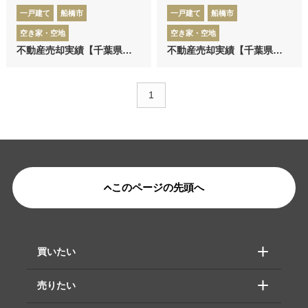
一戸建て
船橋市
一戸建て
船橋市
空き家・空地
空き家・空地
不動産売却実績【千葉県船橋市】 センチュリー21英知
不動産売却実績【千葉県船橋市咲が丘】 センチュリー21英知
1
このページの先頭へ
買いたい
売りたい