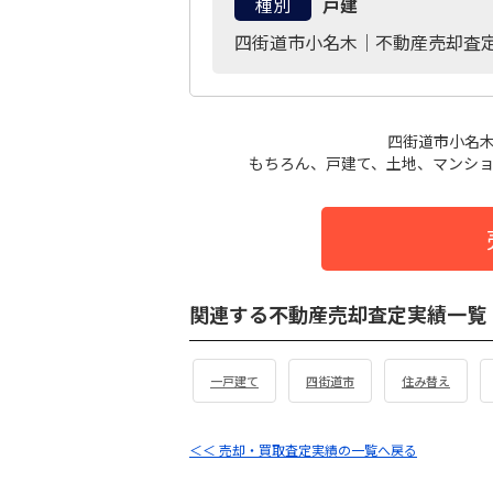
種別
戸建
四街道市小名木｜不動産売却査
四街道市小名
もちろん、戸建て、土地、マンショ
関連する不動産売却査定実績一覧
一戸建て
四街道市
住み替え
＜＜ 売却・買取査定実績の一覧へ戻る