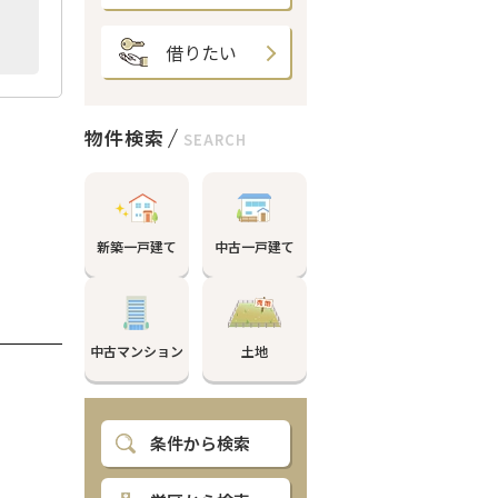
借りたい
物件検索
SEARCH
。
新築一戸建て
中古一戸建て
中古マンション
土地
条件から検索