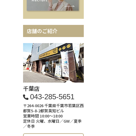
店舗のご紹介
千葉店
043-285-5651
〒264-0026 千葉県千葉市若葉区西
都賀5-8-2都賀英知ビル
営業時間 10:00～18:00
定休日 火曜、水曜日／GW／夏季
／冬季