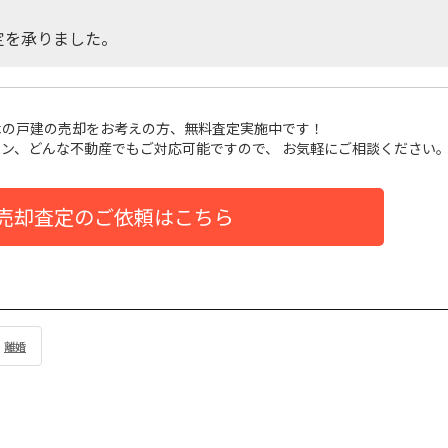
定を承りました。
木の戸建
の売却をお考えの方、無料査定実施中です！
ン、どんな不動産でもご対応可能ですので、 お気軽にご相談ください
売却査定のご依頼はこちら
離婚