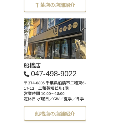
千葉店の店舗紹介
船橋店
047-498-9022
〒274-0805 千葉県船橋市二和東6-
17-12 二和英知ビル1階
営業時間 10:00～18:00
定休日 水曜日／GW／夏季／冬季
船橋店の店舗紹介