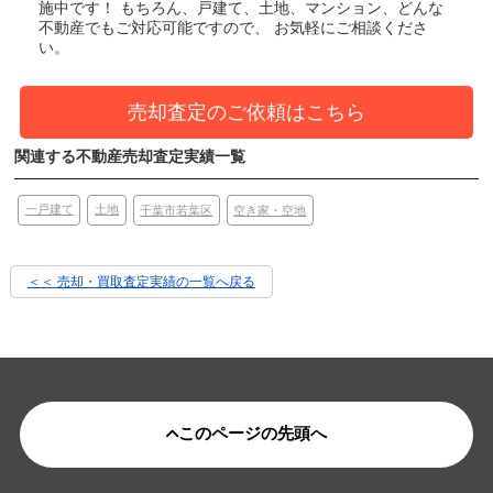
施中です！
もちろん、戸建て、土地、マンション、どんな
不動産でもご対応可能ですので、 お気軽にご相談くださ
い。
売却査定のご依頼はこちら
関連する不動産売却査定実績一覧
土地
一戸建て
千葉市若葉区
空き家・空地
＜＜ 売却・買取査定実績の一覧へ戻る
このページの先頭へ