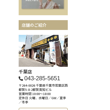
店舗のご紹介
千葉店
043-285-5651
〒264-0026 千葉県千葉市若葉区西
都賀5-8-2都賀英知ビル
営業時間 10:00～18:00
定休日 火曜、水曜日／GW／夏季
／冬季