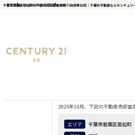
千葉店
043-285-5651
船橋店
047-498-9022
千葉市若葉区若松町の戸建の売却査定実績｜2025年10月｜千葉の不動産ならセンチュリー
千葉の不動産ならセンチュリー21英知｜TOP
千葉市若葉区若松町の戸建｜不動
2025年10月、下記の不動産売却
エリア
千葉市若葉区若松町