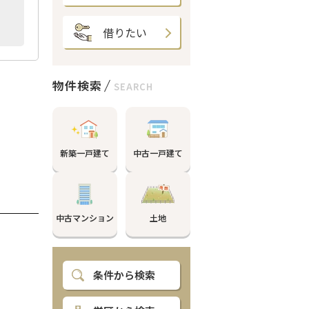
借りたい
物件検索
SEARCH
。
新築一戸建て
中古一戸建て
中古マンション
土地
条件から検索