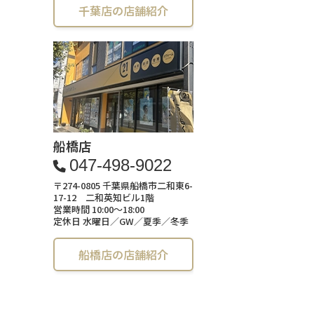
千葉店の店舗紹介
船橋店
047-498-9022
〒274-0805 千葉県船橋市二和東6-
17-12 二和英知ビル1階
営業時間 10:00～18:00
定休日 水曜日／GW／夏季／冬季
船橋店の店舗紹介