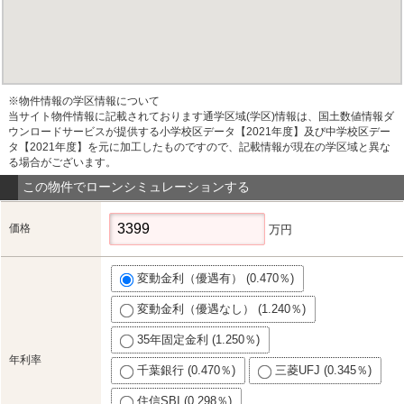
※物件情報の学区情報について
当サイト物件情報に記載されております通学区域(学区)情報は、国土数値情報ダ
ウンロードサービスが提供する小学校区データ【2021年度】及び中学校区デー
タ【2021年度】を元に加工したものですので、記載情報が現在の学区域と異な
る場合がございます。
この物件でローンシミュレーションする
価格
万円
変動金利（優遇有） (0.470％)
変動金利（優遇なし） (1.240％)
35年固定金利 (1.250％)
年利率
千葉銀行 (0.470％)
三菱UFJ (0.345％)
住信SBI (0.298％)