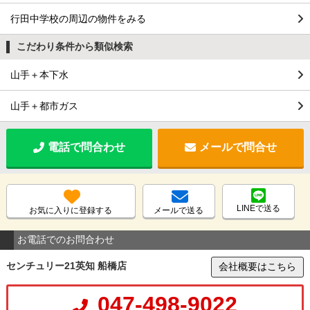
行田中学校の周辺の物件をみる
こだわり条件から類似検索
山手＋本下水
山手＋都市ガス
電話で問合わせ
メールで問合せ
LINEで送る
お気に入りに登録する
メールで送る
お電話でのお問合わせ
センチュリー21英知 船橋店
会社概要はこちら
047-498-9022