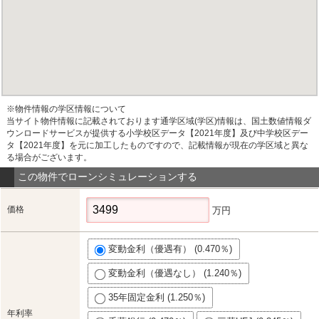
※物件情報の学区情報について
当サイト物件情報に記載されております通学区域(学区)情報は、国土数値情報ダ
ウンロードサービスが提供する小学校区データ【2021年度】及び中学校区デー
タ【2021年度】を元に加工したものですので、記載情報が現在の学区域と異な
る場合がございます。
この物件でローンシミュレーションする
価格
万円
変動金利（優遇有） (0.470％)
変動金利（優遇なし） (1.240％)
35年固定金利 (1.250％)
年利率