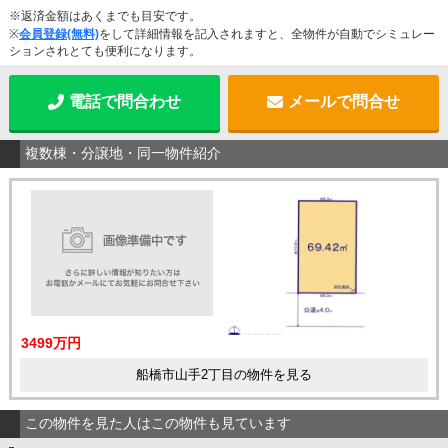
※返済金額はあくまでも目安です。
※
会員登録(無料)
をして詳細情報を記入されますと、全物件が自動でシミュレー
ションされとても便利になります。
電話で問合わせ
メールで問合せ
複数棟・分譲地・同一物件紹介
3499万円
船橋市山手2丁目の物件を見る
この物件を見た人はこの物件も見ています