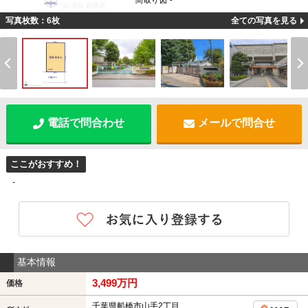
間取り図 -
写真枚数：6枚
全ての写真を見る
電話で問合わせ
メールで問合せ
ここがおすすめ！
-
基本情報
3,499万円
価格
千葉県船橋市山手2丁目