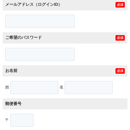
メールアドレス（ログインID）
必須
ご希望のパスワード
必須
お名前
必須
姓
名
郵便番号
〒