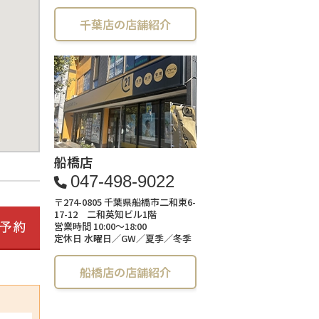
千葉店の店舗紹介
船橋店
047-498-9022
〒274-0805 千葉県船橋市二和東6-
17-12 二和英知ビル1階
営業時間 10:00～18:00
定休日 水曜日／GW／夏季／冬季
船橋店の店舗紹介