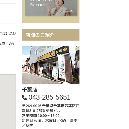
年度】及び
店舗のご紹介
見直しの対
千葉店
043-285-5651
〒264-0026 千葉県千葉市若葉区西
都賀5-8-2都賀英知ビル
営業時間 10:00～18:00
定休日 火曜、水曜日／GW／夏季
／冬季