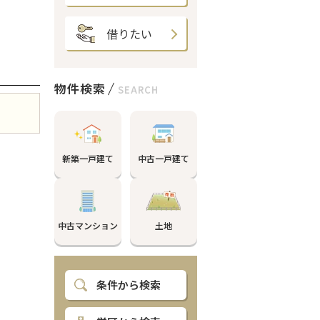
借りたい
物件検索
SEARCH
新築一戸建て
中古一戸建て
中古マンション
土地
条件から検索