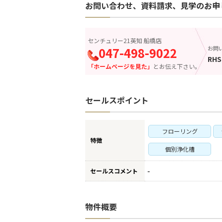
お問い合わせ、資料請求、見学のお申
センチュリー21英知 船橋店
047-498-9022
お問
RHS
「ホームページを見た」
とお伝え下さい。
セールスポイント
フローリング
特徴
個別浄化槽
-
セールスコメント
物件概要