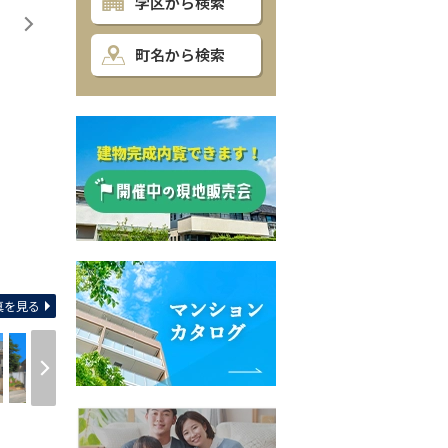
学区から検索
町名から検索
間取り
真を見る