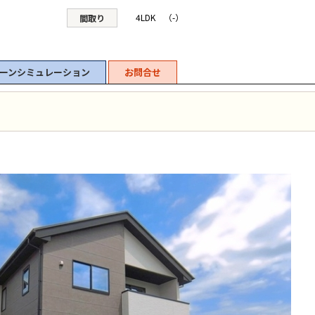
4LDK （-）
間取り
ーンシミュレーション
お問合せ