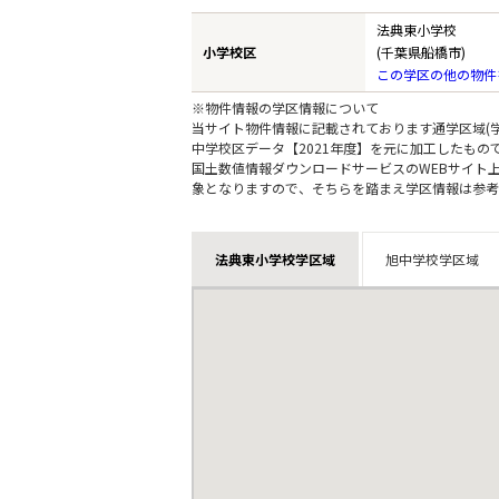
法典東小学校
小学校区
(千葉県船橋市)
この学区の他の物件
※物件情報の学区情報について
当サイト物件情報に記載されております通学区域(学
中学校区データ【2021年度】を元に加工したも
国土数値情報ダウンロードサービスのWEBサイト
象となりますので、そちらを踏まえ学区情報は参考
法典東小学校学区域
旭中学校学区域