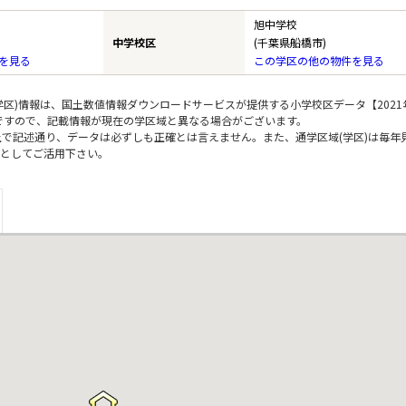
旭中学校
中学校区
(千葉県船橋市)
を見る
この学区の他の物件を見る
区)情報は、国土数値情報ダウンロードサービスが提供する小学校区データ【2021
のですので、記載情報が現在の学区域と異なる場合がございます。
上で記述通り、データは必ずしも正確とは言えません。また、通学区域(学区)は毎年
としてご活用下さい。