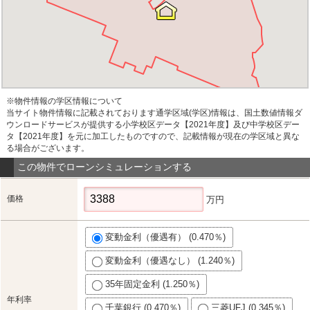
※物件情報の学区情報について
当サイト物件情報に記載されております通学区域(学区)情報は、国土数値情報ダ
ウンロードサービスが提供する小学校区データ【2021年度】及び中学校区デー
タ【2021年度】を元に加工したものですので、記載情報が現在の学区域と異な
る場合がございます。
この物件でローンシミュレーションする
価格
万円
変動金利（優遇有） (0.470％)
変動金利（優遇なし） (1.240％)
35年固定金利 (1.250％)
年利率
千葉銀行 (0.470％)
三菱UFJ (0.345％)