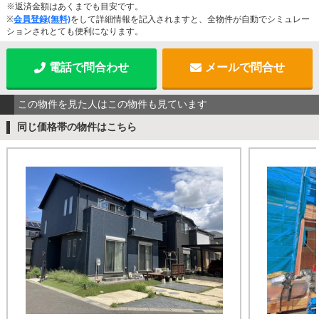
※返済金額はあくまでも目安です。
※
会員登録(無料)
をして詳細情報を記入されますと、全物件が自動でシミュレー
ションされとても便利になります。
電話で問合わせ
メールで問合せ
この物件を見た人はこの物件も見ています
同じ価格帯の物件はこちら