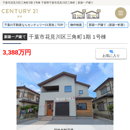
千葉市花見川区三角町1期 1号棟 千葉県千葉市花見川区三角町｜新築一戸建て
千葉店
船橋店
千葉の不動産ならセンチュリー21英知｜TOP
物件検索
新築一戸建て（新築一軒家）
千葉市花見川区三角町1期 1号棟
新築一戸建て
3,388万円
お気に入り