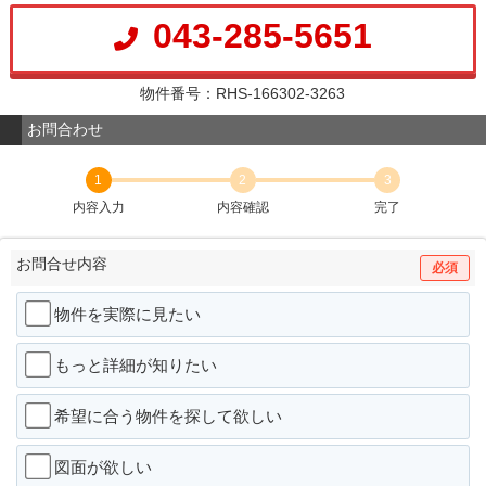
043-285-5651
物件番号：RHS-166302-3263
お問合わせ
1
2
3
内容入力
内容確認
完了
お問合せ内容
必須
物件を実際に見たい
もっと詳細が知りたい
希望に合う物件を探して欲しい
図面が欲しい