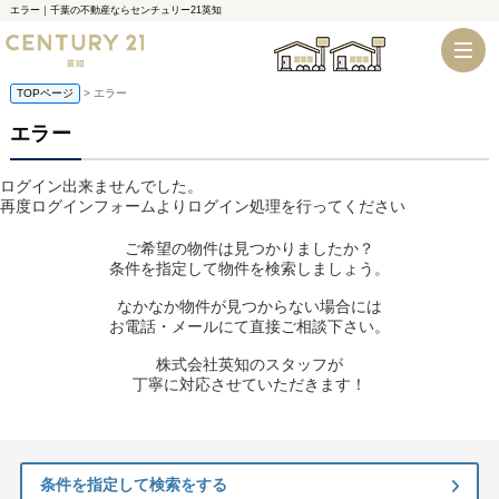
エラー｜千葉の不動産ならセンチュリー21英知
千葉店
船橋店
TOPページ
> エラー
エラー
ログイン出来ませんでした。
再度ログインフォームよりログイン処理を行ってください
ご希望の物件は見つかりましたか？
条件を指定して物件を検索しましょう。
なかなか物件が見つからない場合には
お電話・メールにて直接ご相談下さい。
株式会社英知のスタッフが
丁寧に対応させていただきます！
条件を指定して検索をする