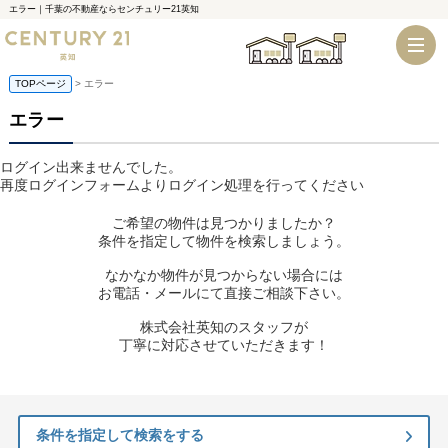
エラー｜千葉の不動産ならセンチュリー21英知
千葉店
船橋店
TOPページ
> エラー
エラー
ログイン出来ませんでした。
再度ログインフォームよりログイン処理を行ってください
ご希望の物件は見つかりましたか？
条件を指定して物件を検索しましょう。
なかなか物件が見つからない場合には
お電話・メールにて直接ご相談下さい。
株式会社英知のスタッフが
丁寧に対応させていただきます！
条件を指定して検索をする