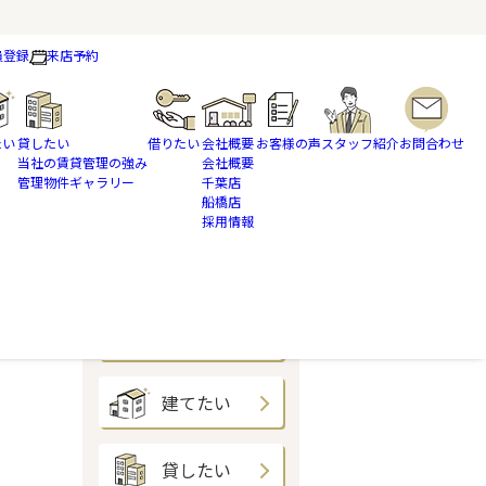
員登録
来店予約
たい
貸したい
借りたい
会社概要
お客様の声
スタッフ紹介
お問合わせ
当社の賃貸管理の強み
会社概要
管理物件ギャラリー
千葉店
船橋店
採用情報
買いたい
売りたい
建てたい
貸したい