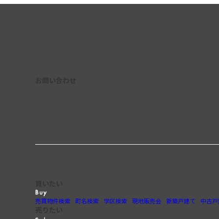
お問い合わせ
買いたい
売買物件検索
町名検索
学区検索
現地販売会
新築戸建て
中古戸
売りたい