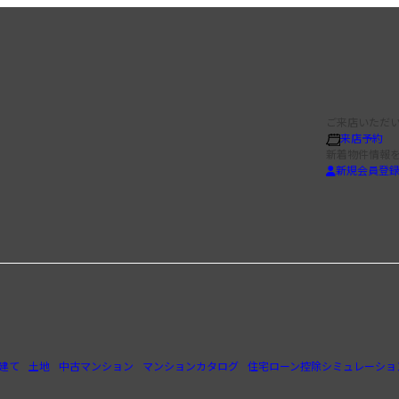
ご来店いただい
来店予約
新着物件情報
新規会員登
建て
土地
中古マンション
マンションカタログ
住宅ローン控除シミュレーショ