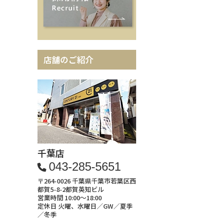
店舗のご紹介
千葉店
043-285-5651
〒264-0026 千葉県千葉市若葉区西
都賀5-8-2都賀英知ビル
営業時間 10:00～18:00
定休日 火曜、水曜日／GW／夏季
／冬季