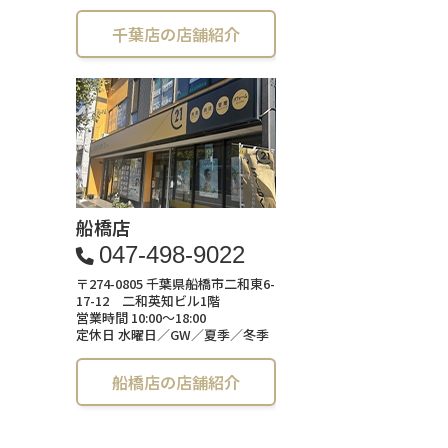
千葉店の店舗紹介
船橋店
047-498-9022
〒274-0805 千葉県船橋市二和東6-
17-12 二和英知ビル1階
営業時間 10:00～18:00
定休日 水曜日／GW／夏季／冬季
船橋店の店舗紹介