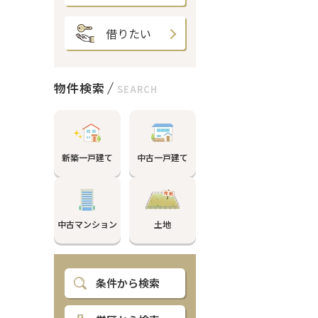
借りたい
物件検索
SEARCH
新築一戸建て
中古一戸建て
中古マンション
土地
条件から検索