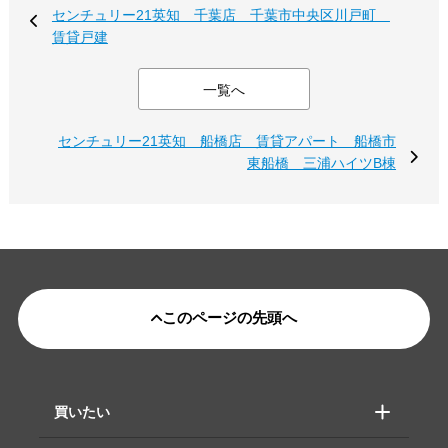
センチュリー21英知 千葉店 千葉市中央区川戸町
賃貸戸建
一覧へ
センチュリー21英知 船橋店 賃貸アパート 船橋市
東船橋 三浦ハイツB棟
このページの先頭へ
買いたい