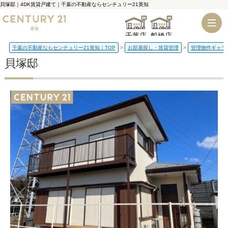
貝塚邸｜4DK賃貸戸建て｜千葉の不動産ならセンチュリー21英知
千葉店
船橋店
千葉の不動産ならセンチュリー21英知｜TOP
お部屋探し・賃貸管理
管理物件ギャラ
貝塚邸