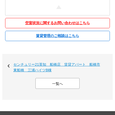
空室状況に関するお問い合わせはこちら
賃貸管理のご相談はこちら
センチュリー21英知 船橋店 賃貸アパート 船橋市
東船橋 三浦ハイツB棟
一覧へ