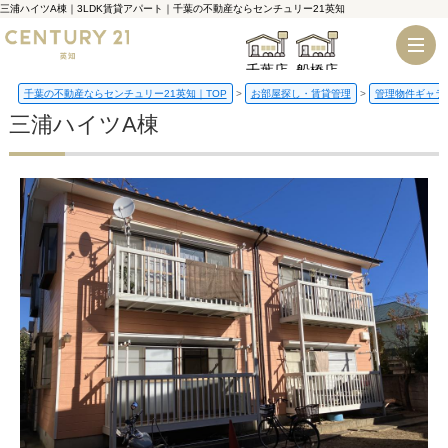
三浦ハイツA棟｜3LDK賃貸アパート｜千葉の不動産ならセンチュリー21英知
千葉店
船橋店
千葉の不動産ならセンチュリー21英知｜TOP
お部屋探し・賃貸管理
管理物件ギャラ
三浦ハイツA棟