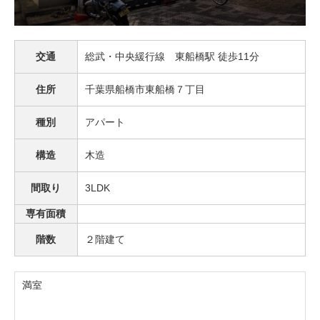
交通
総武・中央緩行線 東船橋駅 徒歩11分
住所
千葉県船橋市東船橋７丁目
種別
アパート
構造
木造
間取り
3LDK
専有面積
階数
２階建て
満室