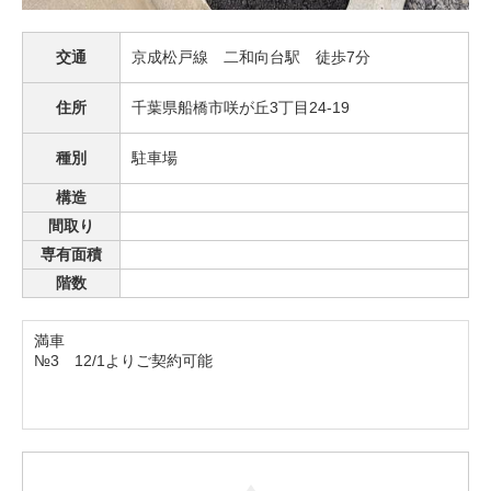
交通
京成松戸線 二和向台駅 徒歩7分
住所
千葉県船橋市咲が丘3丁目24-19
種別
駐車場
構造
間取り
専有面積
階数
満車
№3 12/1よりご契約可能