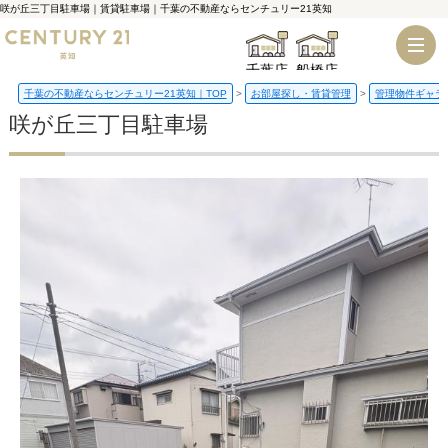
咲が丘三丁目駐車場｜賃貸駐車場｜千葉の不動産ならセンチュリー21英知
千葉店
船橋店
千葉の不動産ならセンチュリー21英知｜TOP
お部屋探し・賃貸管理
管理物件ギャラ
咲が丘三丁目駐車場