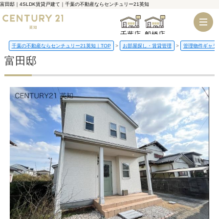
富田邸｜4SLDK賃貸戸建て｜千葉の不動産ならセンチュリー21英知
千葉店
船橋店
千葉の不動産ならセンチュリー21英知｜TOP
お部屋探し・賃貸管理
管理物件ギャラ
富田邸