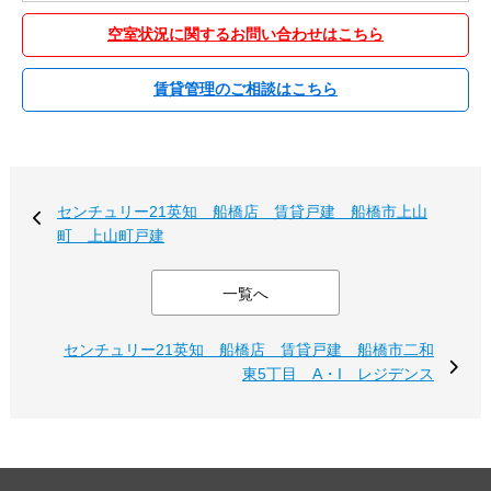
空室状況に関するお問い合わせはこちら
賃貸管理のご相談はこちら
センチュリー21英知 船橋店 賃貸戸建 船橋市上山
町 上山町戸建
一覧へ
センチュリー21英知 船橋店 賃貸戸建 船橋市二和
東5丁目 A・I レジデンス