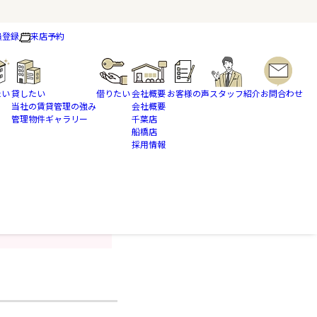
員登録
来店予約
たい
貸したい
借りたい
会社概要
お客様の声
スタッフ紹介
お問合わせ
当社の賃貸管理の強み
会社概要
管理物件ギャラリー
千葉店
船橋店
採用情報
内させていただきます。