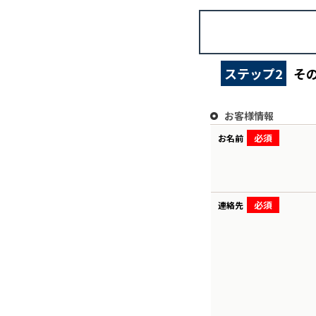
ステップ2
そ
お客様情報
必須
お名前
必須
連絡先