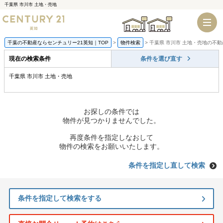
千葉県 市川市 土地・売地
千葉店
船橋店
千葉の不動産ならセンチュリー21英知｜TOP
物件検索
千葉県 市川市 土地・売地の不
現在の検索条件
条件を選び直す
千葉県 市川市 土地・売地
お探しの条件では
物件が見つかりませんでした。
再度条件を指定しなおして
物件の検索をお願いいたします。
条件を指定し直して検索
条件を指定して検索をする