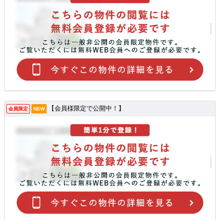
【会員様限定で公開中！】
会員限定
NEW