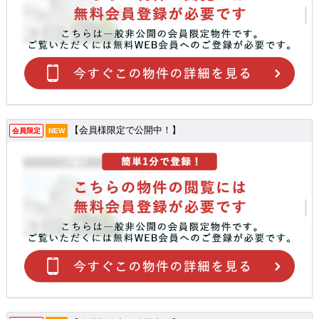
【会員様限定で公開中！】
会員限定
NEW