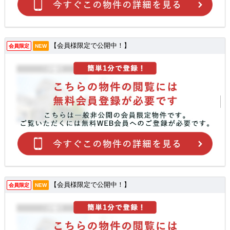
【会員様限定で公開中！】
会員限定
NEW
【会員様限定で公開中！】
会員限定
NEW