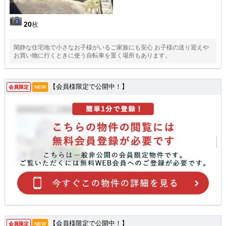
20
枚
閑静な住宅地で小さなお子様がいるご家族にも安心 お子様の送り迎えや
お買い物に行くときに使う自転車を置く場所もあります。
【会員様限定で公開中！】
会員限定
NEW
【会員様限定で公開中！】
会員限定
NEW