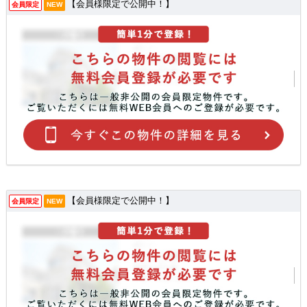
【会員様限定で公開中！】
会員限定
NEW
【会員様限定で公開中！】
会員限定
NEW