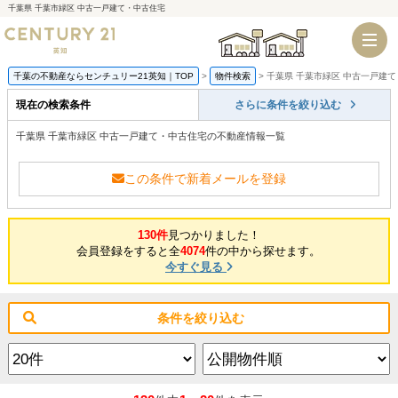
千葉県 千葉市緑区 中古一戸建て・中古住宅
千葉店
船橋店
千葉の不動産ならセンチュリー21英知｜TOP
物件検索
千葉県 千葉市緑区 中古一戸建
現在の検索条件
さらに条件を絞り込む
千葉県 千葉市緑区 中古一戸建て・中古住宅の不動産情報一覧
この条件で新着メールを登録
130件
見つかりました！
会員登録をすると全
4074
件の中から探せます。
今すぐ見る
条件を絞り込む