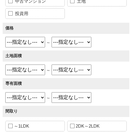
中古マンション
土地
投資用
価格
～
土地面積
～
専有面積
～
間取り
～1LDK
2DK～2LDK