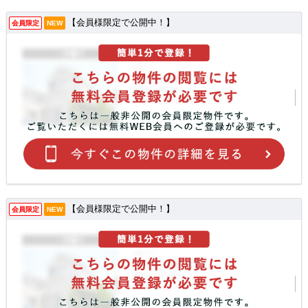
【会員様限定で公開中！】
会員限定
NEW
【会員様限定で公開中！】
会員限定
NEW