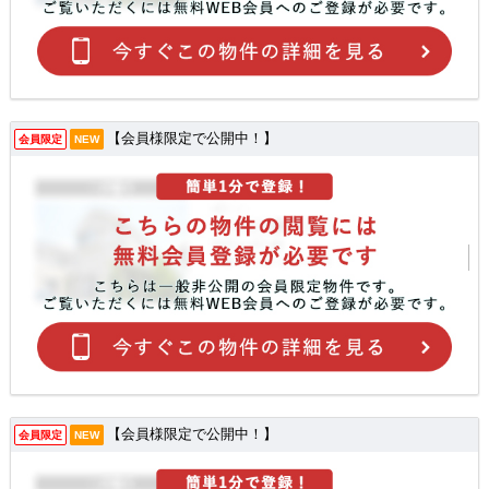
【会員様限定で公開中！】
会員限定
NEW
【会員様限定で公開中！】
会員限定
NEW