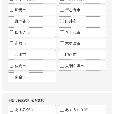
船橋市
習志野市
鎌ケ谷市
白井市
四街道市
八千代市
市原市
木更津市
八街市
印西市
佐倉市
大網白里市
東金市
千葉市緑区の町名を選択
あすみが丘
あすみが丘東