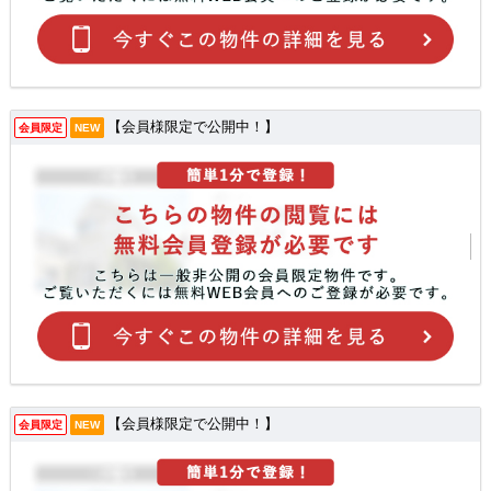
【会員様限定で公開中！】
会員限定
NEW
【会員様限定で公開中！】
会員限定
NEW