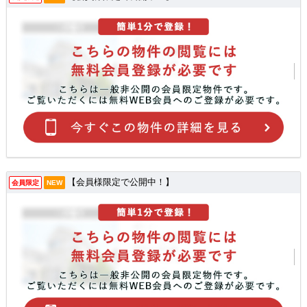
【会員様限定で公開中！】
会員限定
NEW