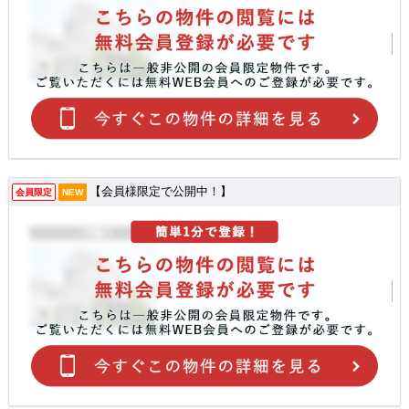
【会員様限定で公開中！】
会員限定
NEW