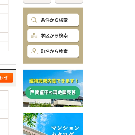
条件から検索
学区から検索
町名から検索