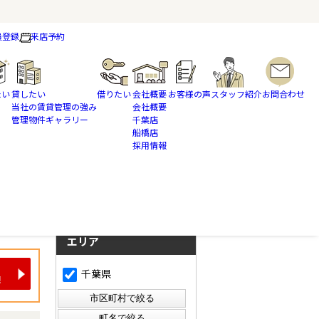
員登録
来店予約
たい
貸したい
借りたい
会社概要
お客様の声
スタッフ紹介
お問合わせ
当社の賃貸管理の強み
会社概要
管理物件ギャラリー
千葉店
船橋店
採用情報
さらに絞り込んで検索
検索ページに戻る
エリア
千葉県