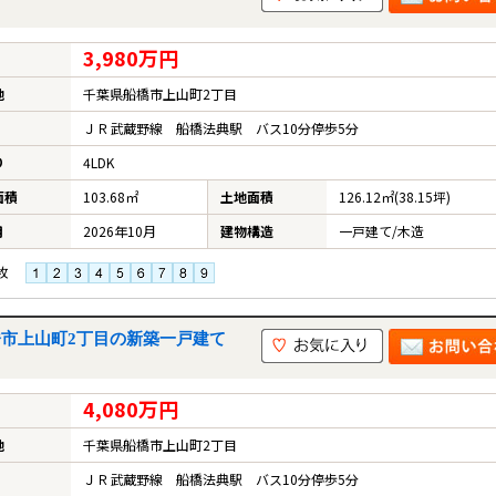
3,980万円
地
千葉県船橋市上山町2丁目
ＪＲ武蔵野線 船橋法典駅 バス10分停歩5分
り
4LDK
面積
103.68㎡
土地面積
126.12㎡(38.15坪)
月
2026年10月
建物構造
一戸建て/木造
枚
船橋市上山町2丁目の新築一戸建て
4,080万円
地
千葉県船橋市上山町2丁目
ＪＲ武蔵野線 船橋法典駅 バス10分停歩5分