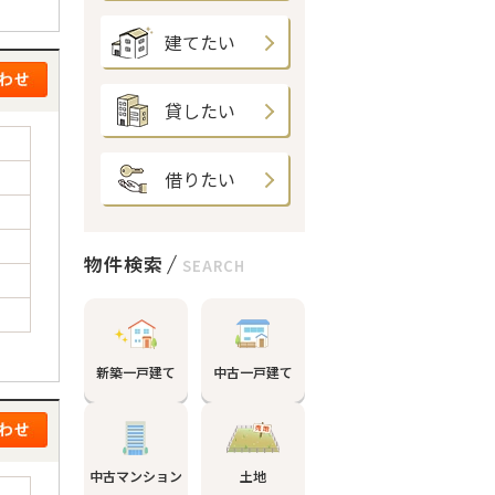
建てたい
貸したい
借りたい
物件検索
SEARCH
新築一戸建て
中古一戸建て
中古マンション
土地