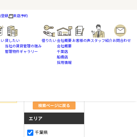
員登録
来店予約
たい
貸したい
借りたい
会社概要
お客様の声
スタッフ紹介
お問合わせ
当社の賃貸管理の強み
会社概要
管理物件ギャラリー
千葉店
船橋店
採用情報
さらに絞り込んで検索
検索ページに戻る
エリア
千葉県