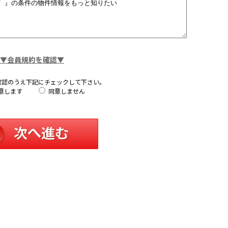
▼会員規約を確認▼
確認のうえ下記にチェックして下さい。
意します
同意しません