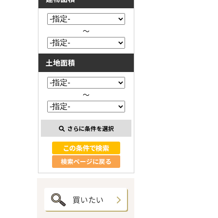
～
土地面積
～
さらに条件を選択
検索ページに戻る
買いたい