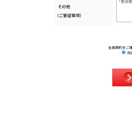
その他
（ご要望事項）
会員規約をご
同