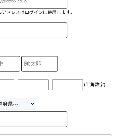
ルアドレスはログインに使用します。
-
-
(半角数字)