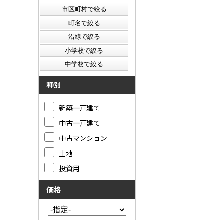
種別
新築一戸建て
中古一戸建て
中古マンション
土地
投資用
価格