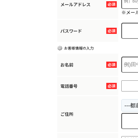
メールアドレス
必須
※メー
パスワード
必須
お客様情報の入力
お名前
必須
電話番号
必須
ご住所