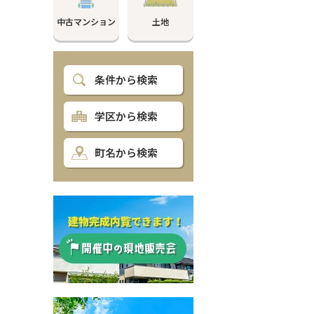
中古マンション
土地
条件から検索
学区から検索
町名から検索