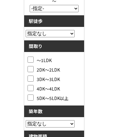
～
駅徒歩
間取り
～1LDK
2DK～2LDK
3DK～3LDK
4DK～4LDK
5DK～5LDK以上
築年数
建物面積