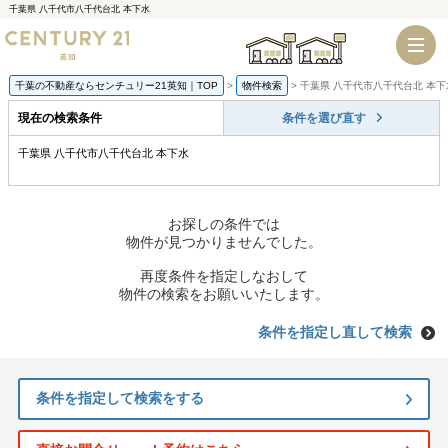
千葉県 八千代市八千代台北 本下水
千葉店
船橋店
千葉の不動産ならセンチュリー21英知｜TOP
物件検索
千葉県 八千代市八千代台北 本下
現在の検索条件
条件を選び直す
千葉県 八千代市八千代台北 本下水
お探しの条件では
物件が見つかりませんでした。
再度条件を指定しなおして
物件の検索をお願いいたします。
条件を指定し直して検索
条件を指定して検索をする