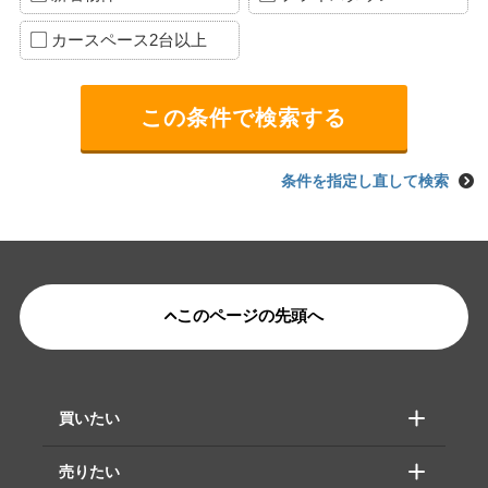
カースペース2台以上
条件を指定し直して検索
このページの先頭へ
買いたい
売りたい