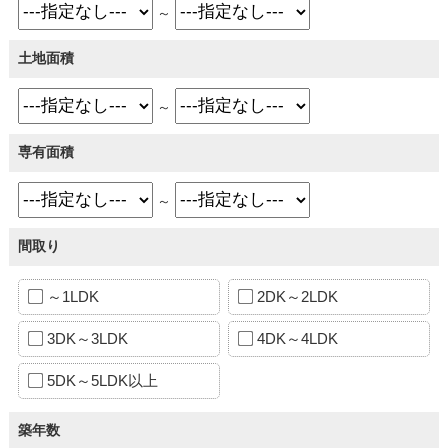
～
土地面積
～
専有面積
～
間取り
～1LDK
2DK～2LDK
3DK～3LDK
4DK～4LDK
5DK～5LDK以上
築年数