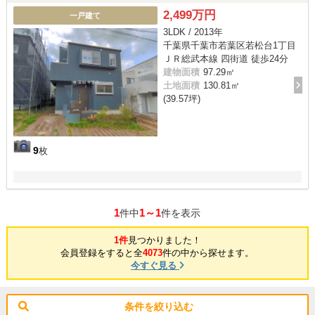
2,499万円
一戸建て
3LDK / 2013年
千葉県千葉市若葉区若松台1丁目
ＪＲ総武本線 四街道 徒歩24分
建物面積
97.29㎡
土地面積
130.81㎡
(39.57坪)
9
枚
1
1～1
件中
件を表示
1件
見つかりました！
会員登録をすると全
4073
件の中から探せます。
今すぐ見る
条件を絞り込む