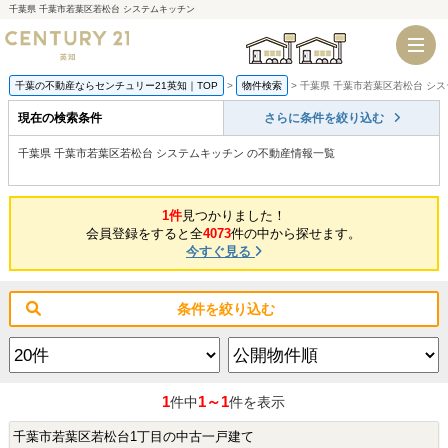
千葉県 千葉市若葉区若松台 システムキッチン
千葉店
船橋店
千葉の不動産ならセンチュリー21英知｜TOP
物件検索
千葉県 千葉市若葉区若松台 シ
現在の検索条件
さらに条件を絞り込む
千葉県 千葉市若葉区若松台 システムキッチン の不動産情報一覧
1件
見つかりました！
会員登録をすると全
4073
件の中から探せます。
今すぐ見る
条件を絞り込む
1
1～1
件中
件を表示
千葉市若葉区若松台1丁目の中古一戸建て