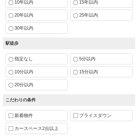
10年以内
15年以内
20年以内
25年以内
30年以内
駅徒歩
指定なし
5分以内
10分以内
15分以内
20分以内
こだわりの条件
新着物件
プライスダウン
カースペース2台以上