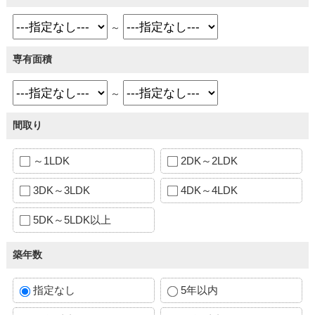
～
専有面積
～
間取り
～1LDK
2DK～2LDK
3DK～3LDK
4DK～4LDK
5DK～5LDK以上
築年数
指定なし
5年以内