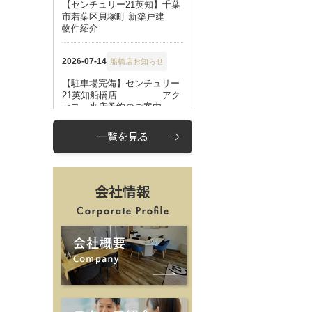
一覧を見る
会社情報