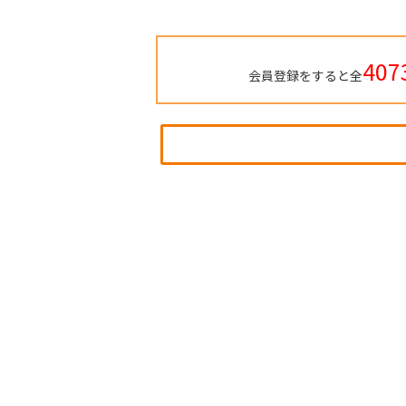
407
会員登録をすると全