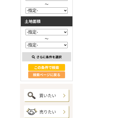
～
土地面積
～
さらに条件を選択
検索ページに戻る
買いたい
売りたい