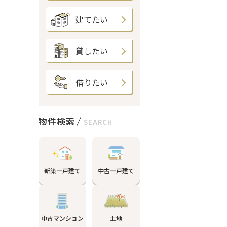
建てたい
貸したい
借りたい
物件検索
SEARCH
新築一戸建て
中古一戸建て
中古マンション
土地