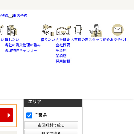
員登録
来店予約
たい
貸したい
借りたい
会社概要
お客様の声
スタッフ紹介
お問合わせ
当社の賃貸管理の強み
会社概要
管理物件ギャラリー
千葉店
船橋店
採用情報
さらに絞り込んで検索
検索ページに戻る
エリア
千葉県