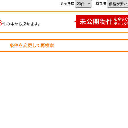
表示件数
並び順
3
件の中から探せます。