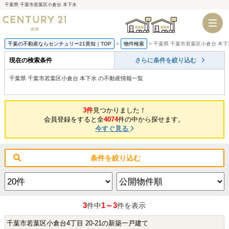
千葉県 千葉市若葉区小倉台 本下水
千葉店
船橋店
千葉の不動産ならセンチュリー21英知｜TOP
物件検索
千葉県 千葉市若葉区小倉台 本下
現在の検索条件
さらに条件を絞り込む
千葉県 千葉市若葉区小倉台 本下水 の不動産情報一覧
3件
見つかりました！
会員登録をすると全
4074
件の中から探せます。
今すぐ見る
条件を絞り込む
3
1～3
件中
件を表示
千葉市若葉区小倉台4丁目 20-21の新築一戸建て