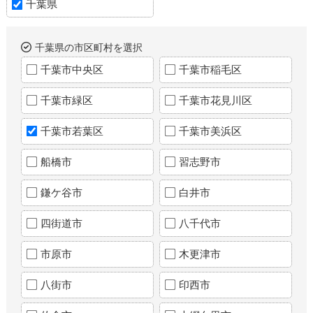
千葉県
千葉県の市区町村を選択
千葉市中央区
千葉市稲毛区
千葉市緑区
千葉市花見川区
千葉市若葉区
千葉市美浜区
船橋市
習志野市
鎌ケ谷市
白井市
四街道市
八千代市
市原市
木更津市
八街市
印西市