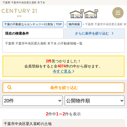
千葉県 千葉市中央区星久喜町 本下水
千葉店
船橋店
千葉の不動産ならセンチュリー21英知｜TOP
物件検索
千葉県 千葉市中央区星久喜町 本
現在の検索条件
さらに条件を絞り込む
千葉県 千葉市中央区星久喜町 本下水 の不動産情報一覧
2件
見つかりました！
会員登録をすると全
4074
件の中から探せます。
今すぐ見る
条件を絞り込む
2
1～2
件中
件を表示
千葉市中央区星久喜町の土地