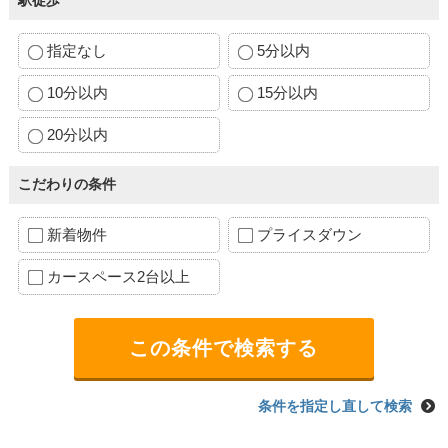
駅徒歩
指定なし
5分以内
10分以内
15分以内
20分以内
こだわりの条件
新着物件
プライスダウン
カースペース2台以上
条件を指定し直して検索