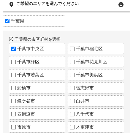
ご希望のエリアを選んでください
千葉県
千葉県の市区町村を選択
千葉市中央区
千葉市稲毛区
千葉市緑区
千葉市花見川区
千葉市若葉区
千葉市美浜区
船橋市
習志野市
鎌ケ谷市
白井市
四街道市
八千代市
市原市
木更津市