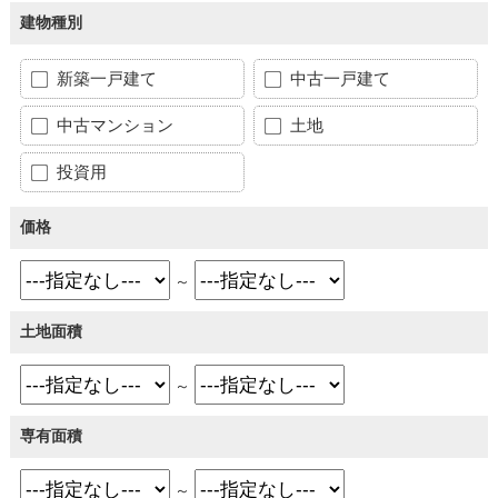
建物種別
新築一戸建て
中古一戸建て
中古マンション
土地
投資用
価格
～
土地面積
～
専有面積
～