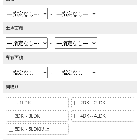
～
土地面積
～
専有面積
～
間取り
～1LDK
2DK～2LDK
3DK～3LDK
4DK～4LDK
5DK～5LDK以上